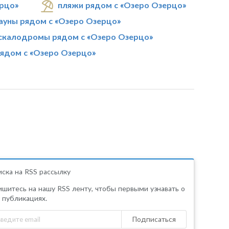
ерцо»
пляжи рядом с «Озеро Озерцо»
ауны рядом с «Озеро Озерцо»
скалодромы рядом с «Озеро Озерцо»
рядом с «Озеро Озерцо»
ска на RSS рассылку
шитесь на нашу RSS ленту, чтобы первыми узнавать о
 публикациях.
Подписаться