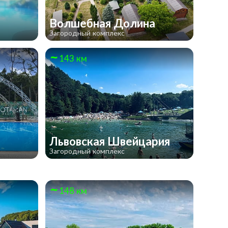
Волшебная Долина
Загородный комплекс
143 км
Львовская Швейцария
Загородный комплекс
148 км