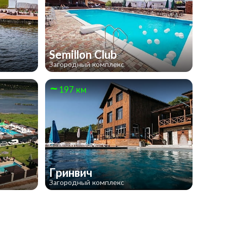
Semillon Club
Загородный комплекс
197 км
Гринвич
Загородный комплекс