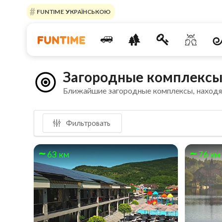
FUNTIME УКРАЇНСЬКОЮ
Загородные комплексы
Ближайшие загородные комплексы, наход
Фильтровать
63 км
76 км