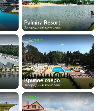
Palmira Resort
Загородный комплекс
156 км
Кривое озеро
Загородный комплекс
162 км