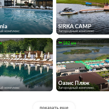
rnia
SIRKA CAMP
ый комплекс
Загородный комплекс
м
182 км
Оазис Пляж
ый комплекс
Загородный комплекс
показать еще