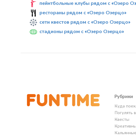
пейнтбольные клубы рядом с «Озеро О
рестораны рядом с «Озеро Озерцо»
сети квестов рядом с «Озеро Озерцо»
стадионы рядом с «Озеро Озерцо»
Рубрики
Куда поех
Погулять 
Квесты
Креативны
Кальянны