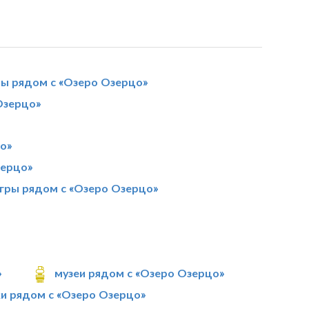
лы рядом с «Озеро Озерцо»
Озерцо»
о»
зерцо»
игры рядом с «Озеро Озерцо»
»
музеи рядом с «Озеро Озерцо»
и рядом с «Озеро Озерцо»