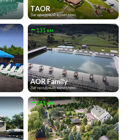
TAOR
Загородный комплекс
131 км
AOR Family
Загородный комплекс
141 км