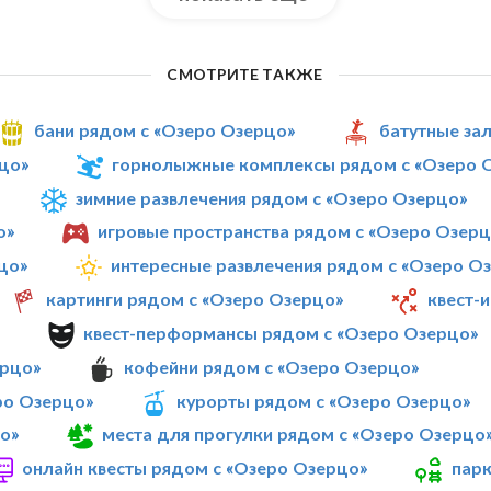
СМОТРИТЕ ТАКЖЕ
бани рядом с «Озеро Озерцо»
батутные за
цо»
горнолыжные комплексы рядом с «Озеро 
зимние развлечения рядом с «Озеро Озерцо»
о»
игровые пространства рядом с «Озеро Озерц
цо»
интересные развлечения рядом с «Озеро О
картинги рядом с «Озеро Озерцо»
квест-
»
квест-перформансы рядом с «Озеро Озерцо»
ерцо»
кофейни рядом с «Озеро Озерцо»
ро Озерцо»
курорты рядом с «Озеро Озерцо»
о»
места для прогулки рядом с «Озеро Озерцо
онлайн квесты рядом с «Озеро Озерцо»
парк