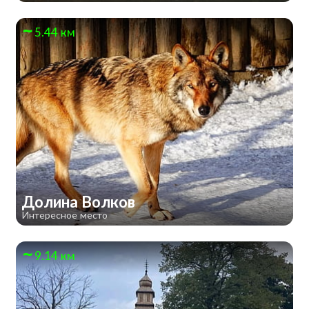
5.44 км
Долина Волков
Интересное место
9.14 км