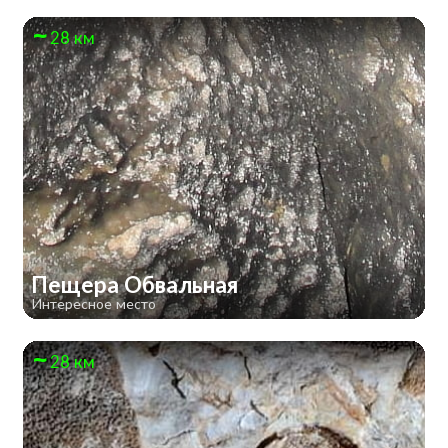
28 км
Пещера Обвальная
Интересное место
28 км