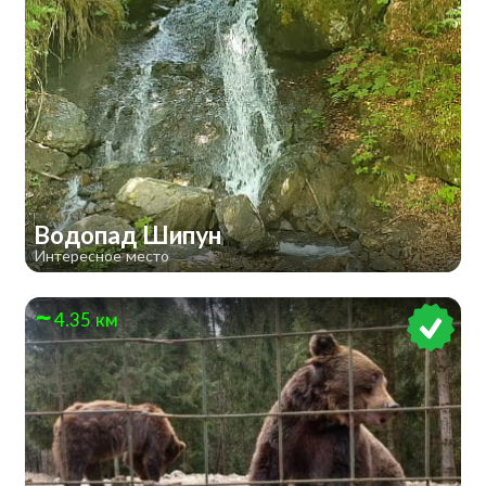
Водопад Шипун
Интересное место
4.35 км