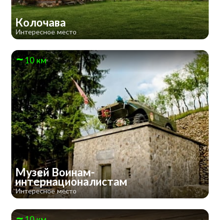
Колочава
Интересное место
10 км
Музей Воинам-
интернационалистам
Интересное место
10 км