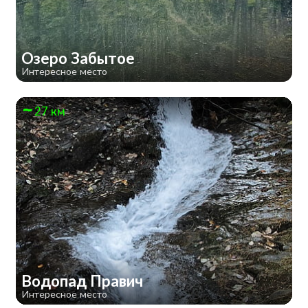
Озеро Забытое
Интересное место
27 км
Водопад Правич
Интересное место