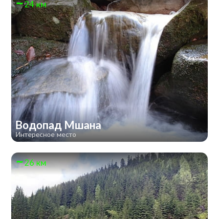
24 км
Водопад Мшана
Интересное место
26 км