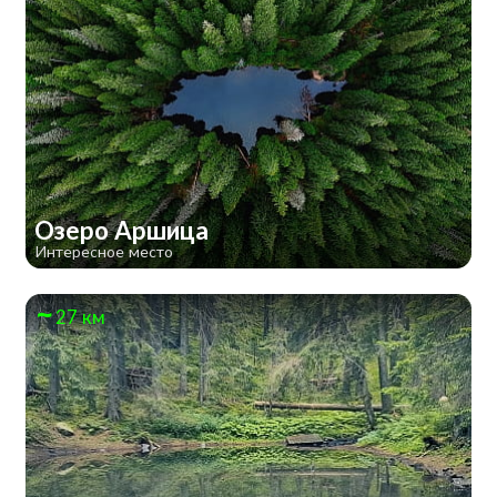
Озеро Аршица
Интересное место
27 км