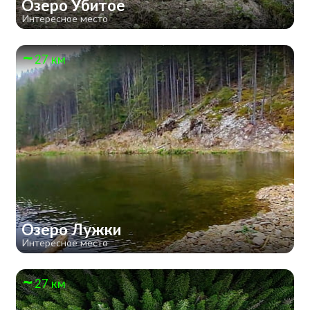
Озеро Убитое
Интересное место
27 км
Озеро Лужки
Интересное место
27 км