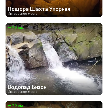
Пещера Шахта Упорная
Интересное место
29 км
Водопад Бизон
Интересное место
29 км