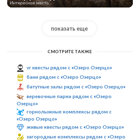
Интересное место
показать еще
СМОТРИТЕ ТАКЖЕ
vr квесты рядом с «Озеро Озерцо»
бани рядом с «Озеро Озерцо»
батутные залы рядом с «Озеро Озерцо»
веревочные парки рядом с «Озеро
Озерцо»
горнолыжные комплексы рядом с
«Озеро Озерцо»
живые квесты рядом с «Озеро Озерцо»
загородные комплексы рядом с «Озеро