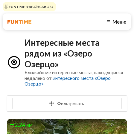
FUNTIME УКРАЇНСЬКОЮ
Меню
☰
Интересные места
рядом из «Озеро
Озерцо»
Ближайшие интересные места, находящиеся
недалеко от
интересного места «Озеро
Озерцо»
Фильтровать
2.24 км