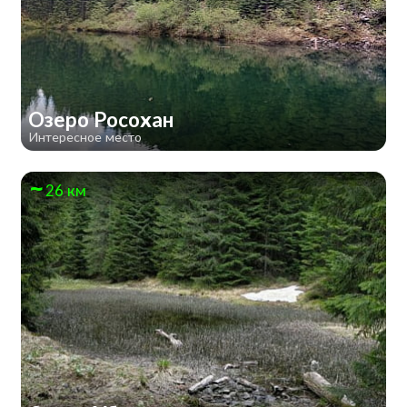
Озеро Росохан
Интересное место
26 км