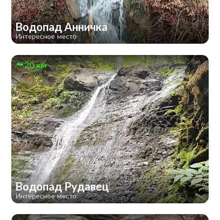
Водопад Анничка
Интересное место
20 км
Водопад Рудавец
Интересное место