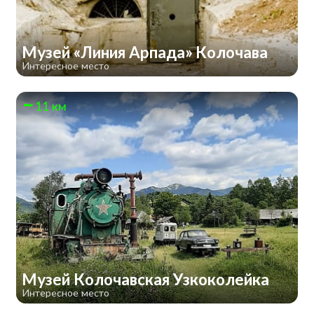
Музей «Линия Арпада» Колочава
Интересное место
11 км
Музей Колочавская Узкоколейка
Интересное место