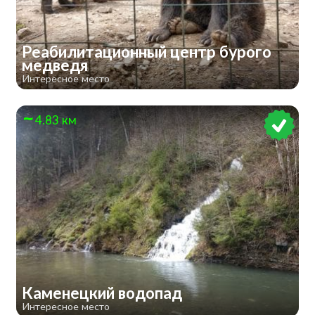
Реабилитационный центр бурого
медведя
Интересное место
4.83 км
Каменецкий водопад
Интересное место