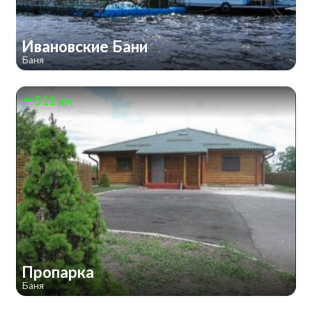
Ивановские Бани
Баня
511 км
Пропарка
Баня