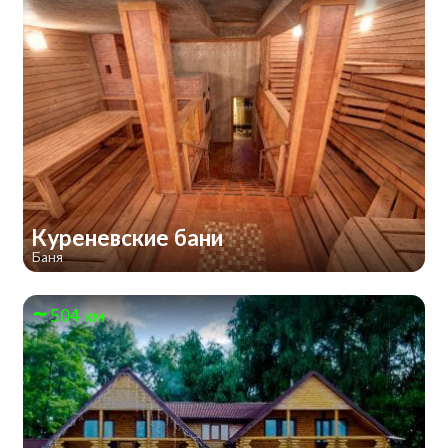
Куреневские бани
Баня
504 км