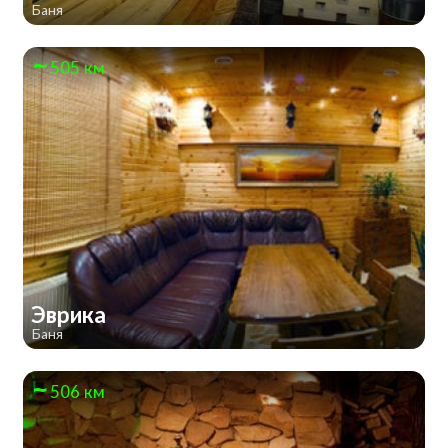
Баня
505 км
Эврика
Баня
506 км