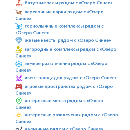
батутные залы рядом с «Озеро Синее»
веревочные парки рядом с «Озеро
Синее»
горнолыжные комплексы рядом с
«Озеро Синее»
живые квесты рядом с «Озеро Синее»
загородные комплексы рядом с «Озеро
Синее»
зимние развлечения рядом с «Озеро
Синее»
ивент площадки рядом с «Озеро Синее»
игровые пространства рядом с «Озеро
Синее»
интересные места рядом с «Озеро
Синее»
интересные развлечения рядом с «Озеро
Синее»
кальянные рядом с «Озеро Синее»