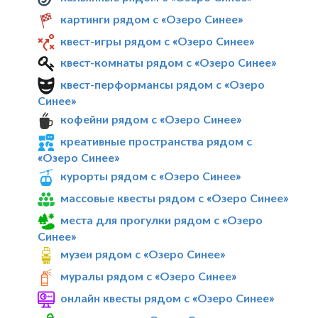
картинги рядом с «Озеро Синее»
квест-игры рядом с «Озеро Синее»
квест-комнаты рядом с «Озеро Синее»
квест-перформансы рядом с «Озеро
Синее»
кофейни рядом с «Озеро Синее»
креативные пространства рядом с
«Озеро Синее»
курорты рядом с «Озеро Синее»
массовые квесты рядом с «Озеро Синее»
места для прогулки рядом с «Озеро
Синее»
музеи рядом с «Озеро Синее»
муралы рядом с «Озеро Синее»
онлайн квесты рядом с «Озеро Синее»