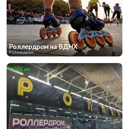
Роллердром на ВДНХ
Роллердром
501 км