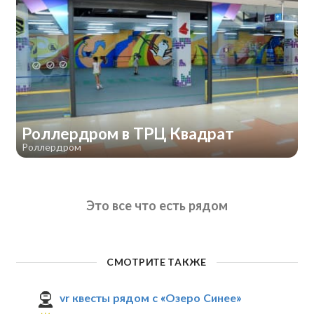
Роллердром в ТРЦ Квадрат
Роллердром
Это все что есть рядом
СМОТРИТЕ ТАКЖЕ
vr квесты рядом с «Озеро Синее»