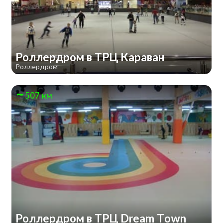
Роллердром в ТРЦ Караван
Роллердром
507 км
Роллердром в ТРЦ Dream Town