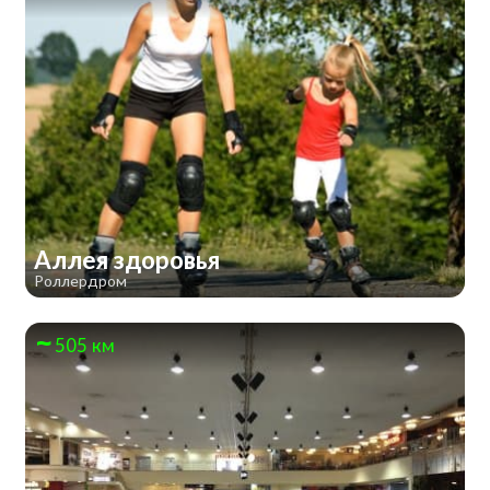
Аллея здоровья
Роллердром
505 км