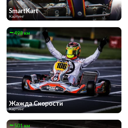
SmartKart
Картинг
498 км
Жажда Скорости
Картинг
501 км