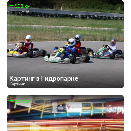
508 км
Картинг в Гидропарке
Картинг
526 км