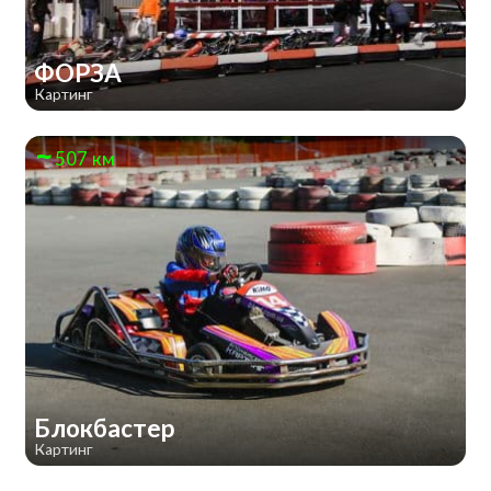
ФОРЗА
Картинг
507 км
Блокбастер
Картинг