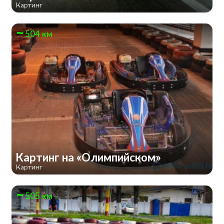
Картинг
504 км
Картинг на «Олимпийском»
Картинг
505 км