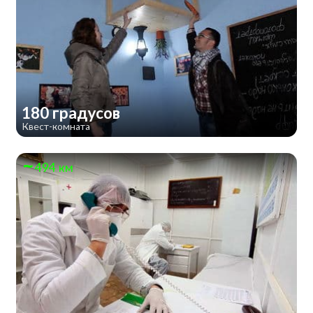
180 градусов
Квест-комната
494 км