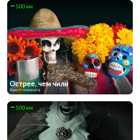
500 км
Острее, чем чили
Квест-комната
500 км