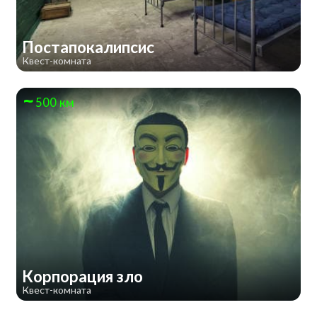
Постапокалипсис
Квест-комната
500 км
Корпорация зло
Квест-комната