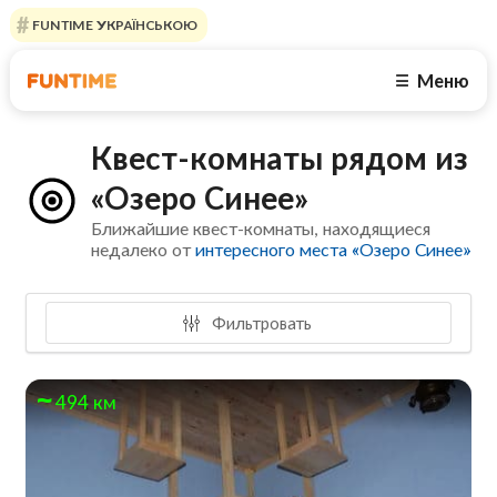
FUNTIME УКРАЇНСЬКОЮ
Меню
☰
Квест-комнаты рядом из
«Озеро Синее»
Ближайшие квест-комнаты, находящиеся
недалеко от
интересного места «Озеро Синее»
Фильтровать
494 км