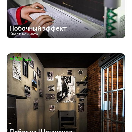
Побочный эффект
Квест-комната
501 км
Побег из Шоушенка