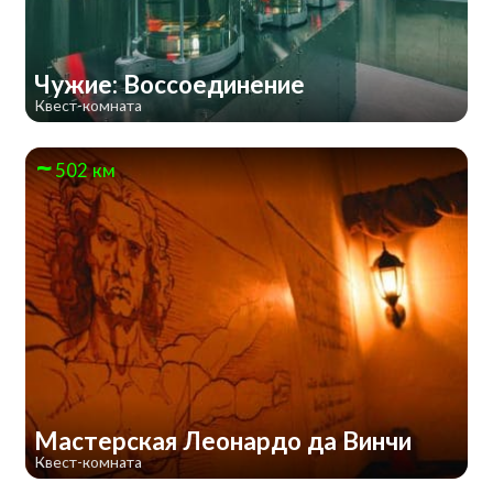
Чужие: Воссоединение
Квест-комната
502 км
Мастерская Леонардо да Винчи
Квест-комната