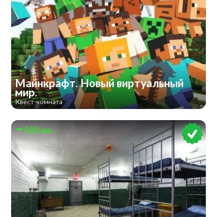
Майнкрафт. Новый виртуальный
мир.
Квест-комната
500 км