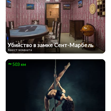
Убийство в замке Сент-Марбель
Квест-комната
503 км