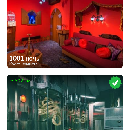
1001 ночь
Квест-комната
502 км