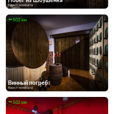
Квест-комната
502 км
Винный погреб
Квест-комната
502 км