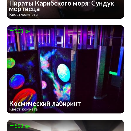
Пираты Карибского моря: Сундук
мертвеца
Квест-комната
503 км
Космический лабиринт
Квест-комната
503 км