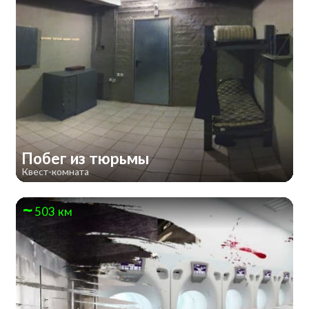
Побег из тюрьмы
Квест-комната
503 км