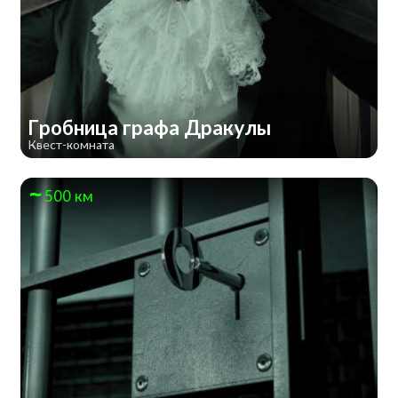
Гробница графа Дракулы
Квест-комната
500 км