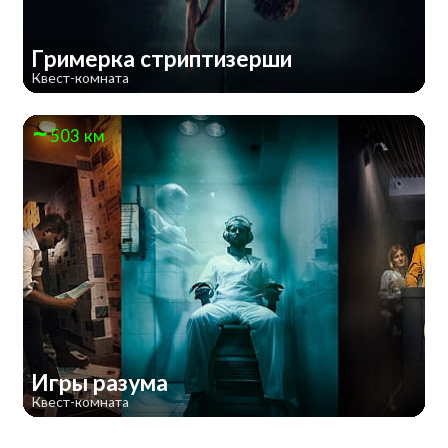
Гримерка стриптизерши
Квест-комната
503 км
Игры разума
Квест-комната