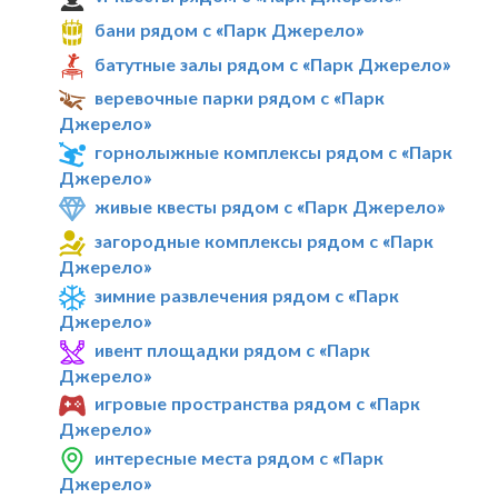
бани рядом с «Парк Джерело»
батутные залы рядом с «Парк Джерело»
веревочные парки рядом с «Парк
Джерело»
горнолыжные комплексы рядом с «Парк
Джерело»
живые квесты рядом с «Парк Джерело»
загородные комплексы рядом с «Парк
Джерело»
зимние развлечения рядом с «Парк
Джерело»
ивент площадки рядом с «Парк
Джерело»
игровые пространства рядом с «Парк
Джерело»
интересные места рядом с «Парк
Джерело»