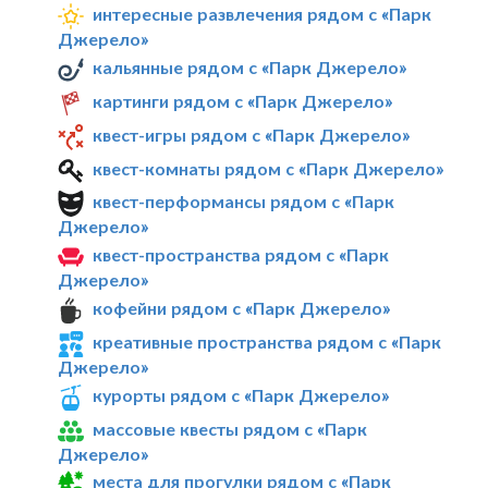
интересные развлечения рядом с «Парк
Джерело»
кальянные рядом с «Парк Джерело»
картинги рядом с «Парк Джерело»
квест-игры рядом с «Парк Джерело»
квест-комнаты рядом с «Парк Джерело»
квест-перформансы рядом с «Парк
Джерело»
квест-пространства рядом с «Парк
Джерело»
кофейни рядом с «Парк Джерело»
креативные пространства рядом с «Парк
Джерело»
курорты рядом с «Парк Джерело»
массовые квесты рядом с «Парк
Джерело»
места для прогулки рядом с «Парк