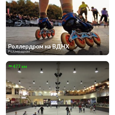
Роллердром на ВДНХ
Роллердром
477 км