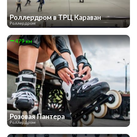
Роллердром в ТРЦ Караван
Роллердром
479 км
Розовая Пантера
Роллердром