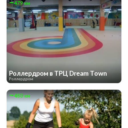
479 км
Роллердром в ТРЦ Dream Town
Роллердром
480 км