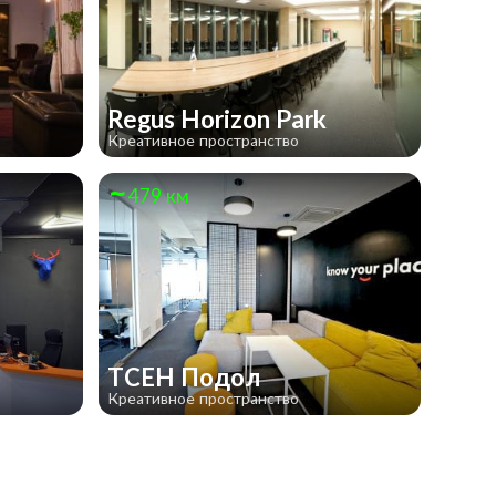
Regus Horizon Park
Креативное пространство
479 км
TCEH Подол
Креативное пространство