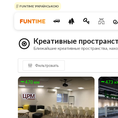
FUNTIME УКРАЇНСЬКОЮ
Креативные пространс
Ближайшие креативные пространства, нах
Фильтровать
470 км
473 к