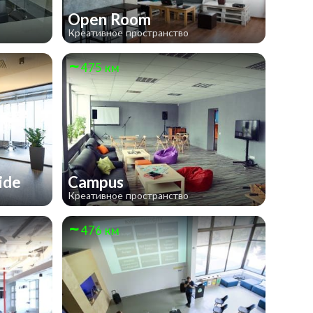
Open Room
Креативное пространство
475 км
Side
Campus
Креативное пространство
476 км