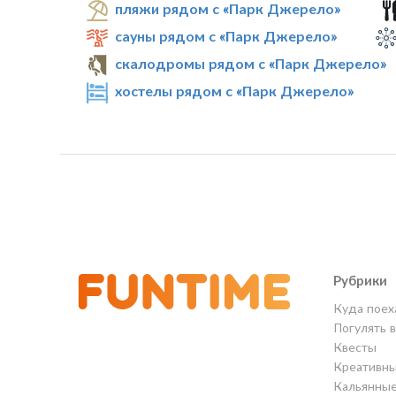
пляжи рядом с «Парк Джерело»
сауны рядом с «Парк Джерело»
скалодромы рядом с «Парк Джерело»
хостелы рядом с «Парк Джерело»
Рубрики
Куда поех
Погулять 
Квесты
Креативны
Кальянны