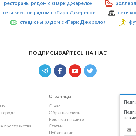
рестораны рядом с «Парк Джерело»
роллерд
сети квестов рядом с «Парк Джерело»
сети х
стадионы рядом с «Парк Джерело»
фу
ПОДПИСЫВАЙТЕСЬ НА НАС
Страницы
Подпи
ать
О нас
Подпи
в городе
Обратная связь
новых
Реклама на сайте
е пространства
Статьи
е
Публикации