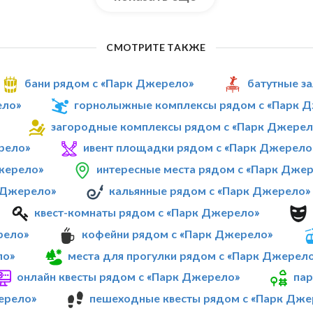
СМОТРИТЕ ТАКЖЕ
бани рядом с «Парк Джерело»
батутные з
ело»
горнолыжные комплексы рядом с «Парк 
загородные комплексы рядом с «Парк Джерел
рело»
ивент площадки рядом с «Парк Джерело
Джерело»
интересные места рядом с «Парк Дже
к Джерело»
кальянные рядом с «Парк Джерело»
квест-комнаты рядом с «Парк Джерело»
рело»
кофейни рядом с «Парк Джерело»
ло»
места для прогулки рядом с «Парк Джерел
онлайн квесты рядом с «Парк Джерело»
пар
ерело»
пешеходные квесты рядом с «Парк Дже