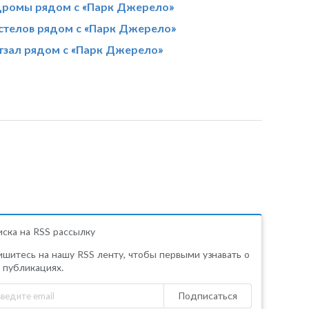
ромы рядом с «Парк Джерело»
остелов рядом с «Парк Джерело»
тзал рядом с «Парк Джерело»
ска на RSS рассылку
шитесь на нашу RSS ленту, чтобы первыми узнавать о
 публикациях.
Подписаться