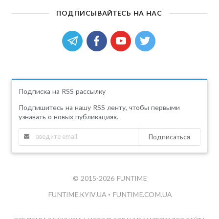
ПОДПИСЫВАЙТЕСЬ НА НАС
Подписка на RSS рассылку
Подпишитесь на нашу RSS ленту, чтобы первыми
узнавать о новых публикациях.
Подписаться
© 2015-2026 FUNTIME
FUNTIME.KYIV.UA
•
FUNTIME.COM.UA