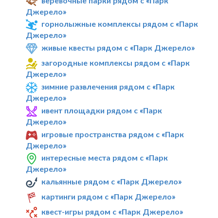
веревочные парки рядом с «Парк
Джерело»
горнолыжные комплексы рядом с «Парк
Джерело»
живые квесты рядом с «Парк Джерело»
загородные комплексы рядом с «Парк
Джерело»
зимние развлечения рядом с «Парк
Джерело»
ивент площадки рядом с «Парк
Джерело»
игровые пространства рядом с «Парк
Джерело»
интересные места рядом с «Парк
Джерело»
кальянные рядом с «Парк Джерело»
картинги рядом с «Парк Джерело»
квест-игры рядом с «Парк Джерело»