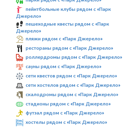
пейнтбольные клубы рядом с «Парк
Джерело»
пешеходные квесты рядом с «Парк
Джерело»
пляжи рядом с «Парк Джерело»
рестораны рядом с «Парк Джерело»
роллердромы рядом с «Парк Джерело»
сауны рядом с «Парк Джерело»
сети квестов рядом с «Парк Джерело»
сети хостелов рядом с «Парк Джерело»
скалодромы рядом с «Парк Джерело»
стадионы рядом с «Парк Джерело»
футзал рядом с «Парк Джерело»
хостелы рядом с «Парк Джерело»