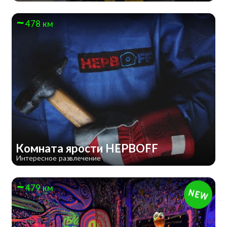
478 км
Комната ярости НЕРВOFF
Интересное развлечение
479 км