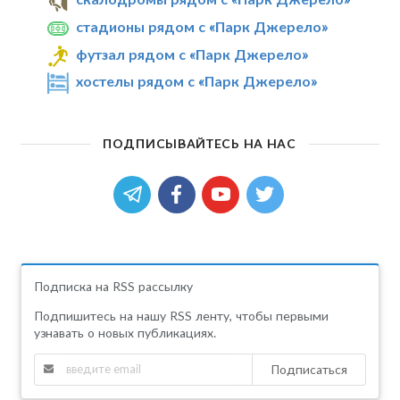
стадионы рядом с «Парк Джерело»
футзал рядом с «Парк Джерело»
хостелы рядом с «Парк Джерело»
ПОДПИСЫВАЙТЕСЬ НА НАС
Подписка на RSS рассылку
Подпишитесь на нашу RSS ленту, чтобы первыми
узнавать о новых публикациях.
Подписаться