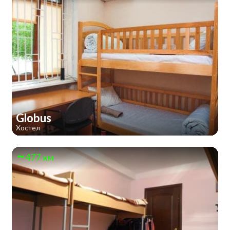
Globus
Хостел
477 км