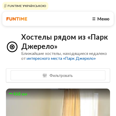
FUNTIME УКРАЇНСЬКОЮ
Меню
☰
Хостелы рядом из «Парк
Джерело»
Ближайшие хостелы, находящиеся недалеко
от
интересного места «Парк Джерело»
Фильтровать
468 км