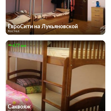
ЕвроСити на Лукьяновской
Хостел
477 км
Саквояж