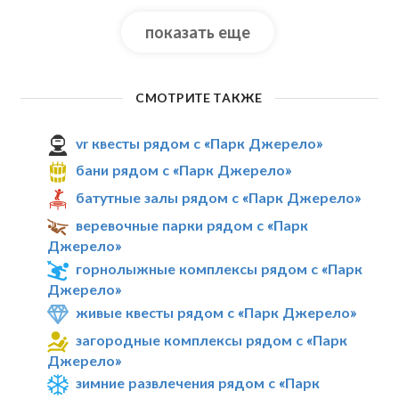
показать еще
СМОТРИТЕ ТАКЖЕ
vr квесты рядом с «Парк Джерело»
бани рядом с «Парк Джерело»
батутные залы рядом с «Парк Джерело»
веревочные парки рядом с «Парк
Джерело»
горнолыжные комплексы рядом с «Парк
Джерело»
живые квесты рядом с «Парк Джерело»
загородные комплексы рядом с «Парк
Джерело»
зимние развлечения рядом с «Парк