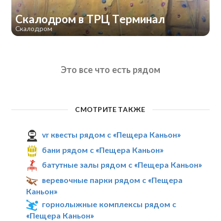
Скалодром в ТРЦ Терминал
Скалодром
Это все что есть рядом
СМОТРИТЕ ТАКЖЕ
vr квесты рядом с «Пещера Каньон»
бани рядом с «Пещера Каньон»
батутные залы рядом с «Пещера Каньон»
веревочные парки рядом с «Пещера
Каньон»
горнолыжные комплексы рядом с
«Пещера Каньон»