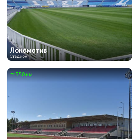
Локомотив
Стадион
550 км