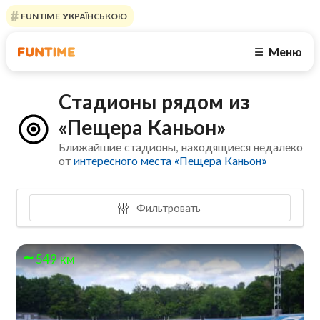
FUNTIME УКРАЇНСЬКОЮ
Меню
☰
Стадионы рядом из
«Пещера Каньон»
Ближайшие стадионы, находящиеся недалеко
от
интересного места «Пещера Каньон»
Фильтровать
549 км