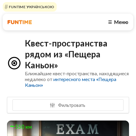
FUNTIME УКРАЇНСЬКОЮ
Меню
☰
Квест-пространства
рядом из «Пещера
Каньон»
Ближайшие квест-пространства, находящиеся
недалеко от
интересного места «Пещера
Каньон»
Фильтровать
550 км