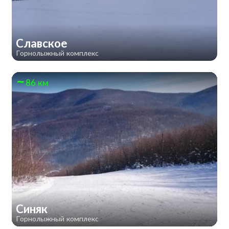
Славское
Горнолыжный комплекс
86 км
Синяк
Горнолыжный комплекс