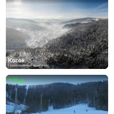
Косов
Горнолыжный комплекс
99 км