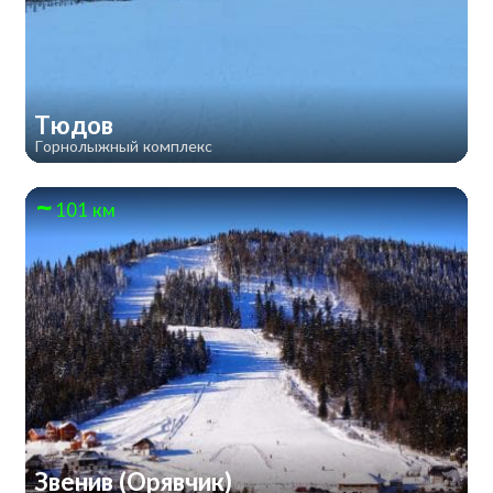
Тюдов
Горнолыжный комплекс
101 км
Звенив (Орявчик)