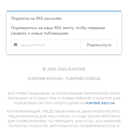
Подписка на RSS рассылку
Подпишитесь на нашу RSS ленту, чтобы первыми
узнавать о новых публикациях.
Подписаться
© 2015-2026 FUNTIME
FUNTIME.KYIV.UA
•
FUNTIME.COM.UA
ВСЕ ПРАВА ЗАЩИЩЕНЫ. ИСПОЛЬЗОВАНИЕ МАТЕРИАЛОВ САЙТА
РАЗРЕШАЕТСЯ ТОЛЬКО ПРИ УСЛОВИИ ПРЯМОЙ, ОТКРЫТОЙ ДЛЯ
ПОИСКОВЫХ СИСТЕМ, ГИПЕРССЫЛКИ НА
FUNTIME.KIEV.UA
ВСЯ ИНФОРМАЦИЯ, ПРЕДСТАВЛЕННАЯ НА ДАННОМ ВЕБ-РЕСУРСЕ,
ПРЕДНАЗНАЧЕНА ДЛЯ ЛИЦ СТАРШЕ 21 ГОДА, ИСКЛЮЧИТЕЛЬНО
ДЛЯ ОЗНАКОМЛЕНИЯ, ПО ПРИНЦИПУ «КАК ЕСТЬ», БЕЗ ГАРАНТИЙ
ПОЛНОТЫ, ТОЧНОСТИ, АКТУАЛЬНОСТИ, СВОЕВРЕМЕННОСТИ, И