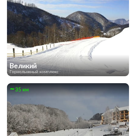
Великий
Горнолыжный комплекс
35 км