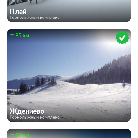
Плай
Горнолыжный комплекс
95 км
Ждениево
Горнолыжный комплекс
97 км