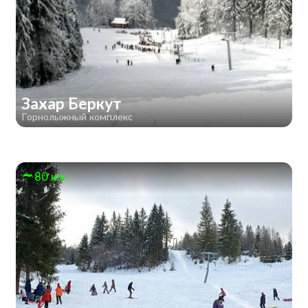
Захар Беркут
Горнолыжный комплекс
80 км