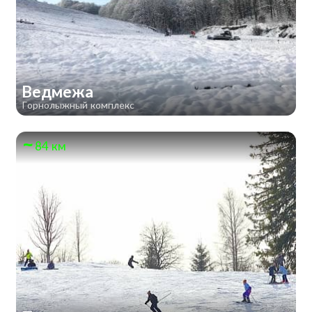
Ведмежа
Горнолыжный комплекс
84 км