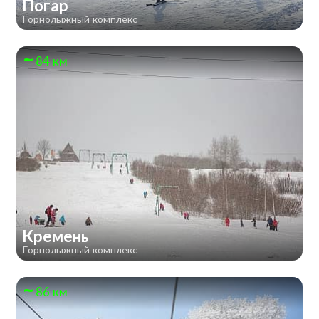
Погар
Горнолыжный комплекс
84 км
Кремень
Горнолыжный комплекс
86 км