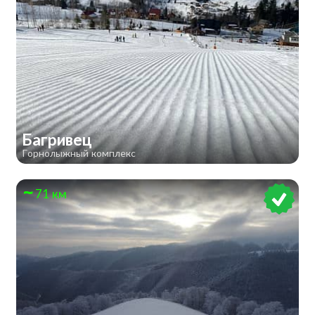
Багривец
Горнолыжный комплекс
71 км