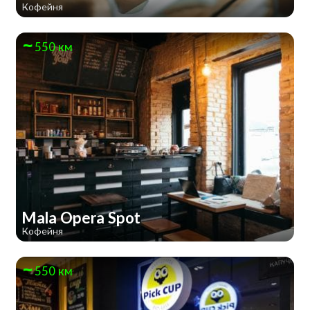
Кофейня
550 км
Mala Opera Spot
Кофейня
550 км