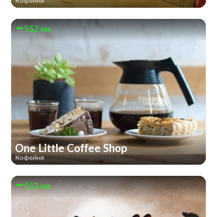
Кофейня
552 км
One Little Coffee Shop
Кофейня
552 км