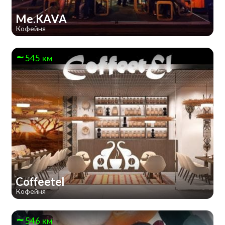
Me.KAVA
Кофейня
545 км
Coffeetel
Кофейня
546 км