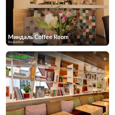
Миндаль Coffee Room
Кофейня
550 км