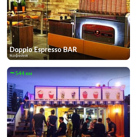
Doppio Espresso BAR
Кофейня
544 км