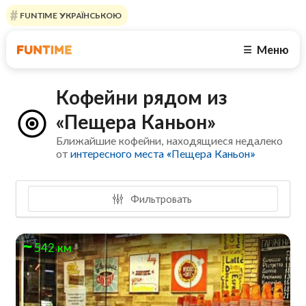
FUNTIME УКРАЇНСЬКОЮ
Меню
☰
Кофейни рядом из
«Пещера Каньон»
Ближайшие кофейни, находящиеся недалеко
от
интересного места «Пещера Каньон»
Фильтровать
542 км