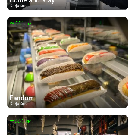
Кофейня
551 км
Fandom
Кофейня
551 км