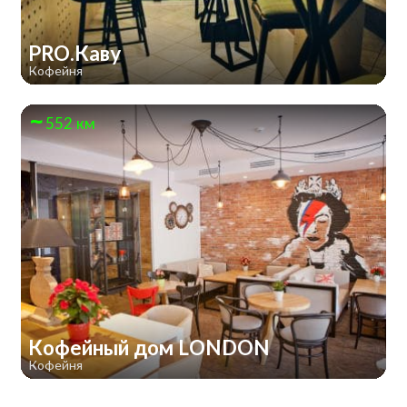
PRO.Каву
Кофейня
552 км
Кофейный дом LONDON
Кофейня