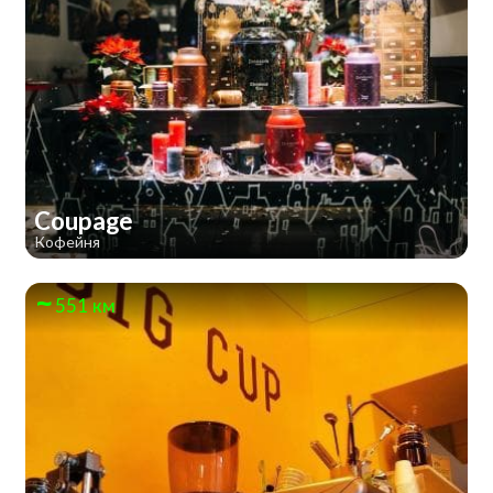
Coupage
Кофейня
551 км