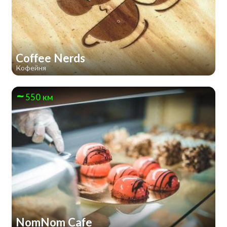
Coffee Nerds
Кофейня
550 км
NomNom Cafe