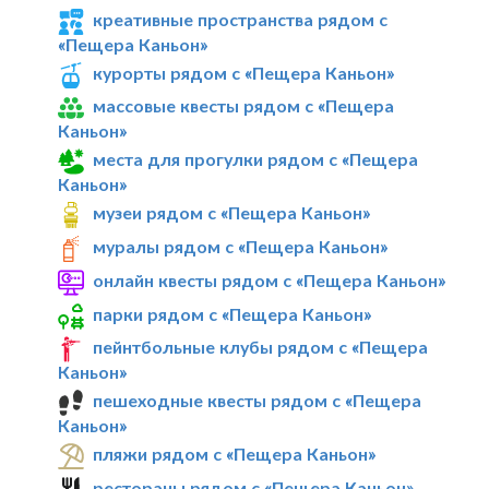
креативные пространства рядом с
«Пещера Каньон»
курорты рядом с «Пещера Каньон»
массовые квесты рядом с «Пещера
Каньон»
места для прогулки рядом с «Пещера
Каньон»
музеи рядом с «Пещера Каньон»
муралы рядом с «Пещера Каньон»
онлайн квесты рядом с «Пещера Каньон»
парки рядом с «Пещера Каньон»
пейнтбольные клубы рядом с «Пещера
Каньон»
пешеходные квесты рядом с «Пещера
Каньон»
пляжи рядом с «Пещера Каньон»
рестораны рядом с «Пещера Каньон»