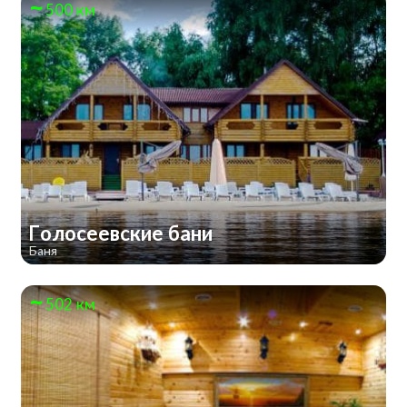
500 км
Голосеевские бани
Баня
502 км