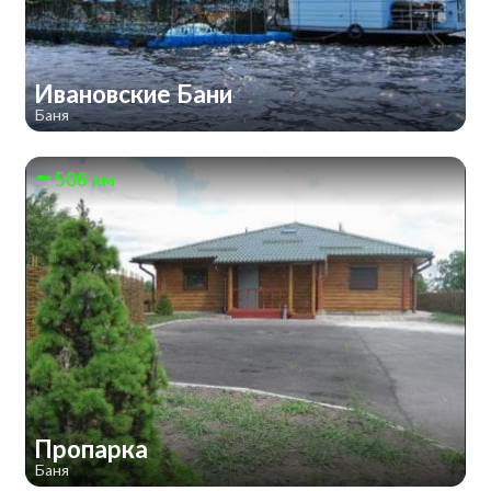
Ивановские Бани
Баня
508 км
Пропарка
Баня