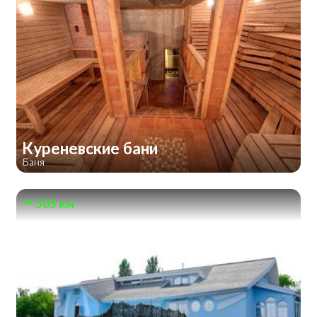
Куреневские бани
Баня
503 км