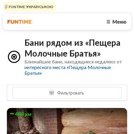
FUNTIME УКРАЇНСЬКОЮ
Меню
☰
Бани рядом из «Пещера
Молочные Братья»
Ближайшие бани, находящиеся недалеко от
интересного места «Пещера Молочные
Братья»
Фильтровать
488 км