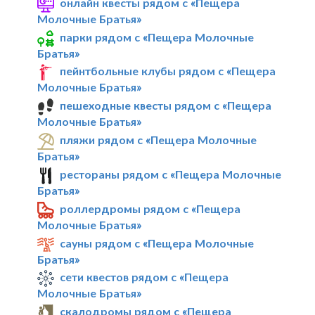
онлайн квесты рядом с «Пещера
Молочные Братья»
парки рядом с «Пещера Молочные
Братья»
пейнтбольные клубы рядом с «Пещера
Молочные Братья»
пешеходные квесты рядом с «Пещера
Молочные Братья»
пляжи рядом с «Пещера Молочные
Братья»
рестораны рядом с «Пещера Молочные
Братья»
роллердромы рядом с «Пещера
Молочные Братья»
сауны рядом с «Пещера Молочные
Братья»
сети квестов рядом с «Пещера
Молочные Братья»
скалодромы рядом с «Пещера