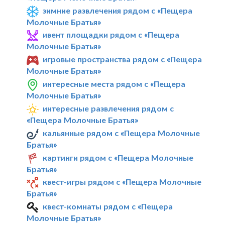
зимние развлечения рядом с «Пещера
Молочные Братья»
ивент площадки рядом с «Пещера
Молочные Братья»
игровые пространства рядом с «Пещера
Молочные Братья»
интересные места рядом с «Пещера
Молочные Братья»
интересные развлечения рядом с
«Пещера Молочные Братья»
кальянные рядом с «Пещера Молочные
Братья»
картинги рядом с «Пещера Молочные
Братья»
квест-игры рядом с «Пещера Молочные
Братья»
квест-комнаты рядом с «Пещера
Молочные Братья»