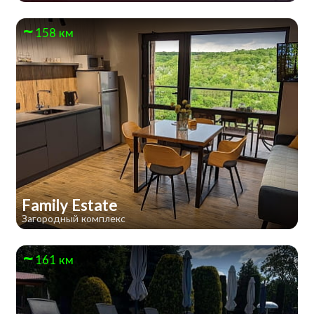
158 км
Family Estate
Загородный комплекс
161 км