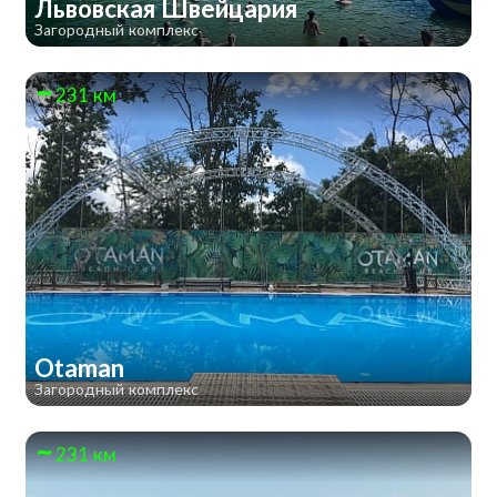
Львовская Швейцария
Загородный комплекс
231 км
Otaman
Загородный комплекс
231 км