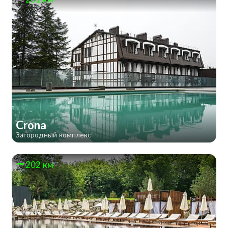
Crona
Загородный комплекс
202 км