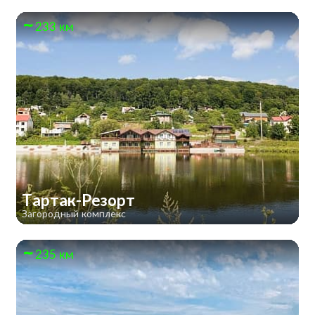
233 км
Тартак-Резорт
Загородный комплекс
235 км