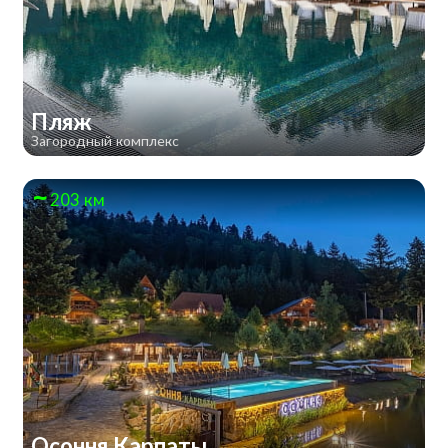
Пляж
Загородный комплекс
203 км
Осоння Карпаты