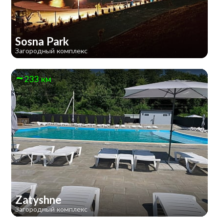
Sosna Park
Загородный комплекс
233 км
Zatyshne
Загородный комплекс