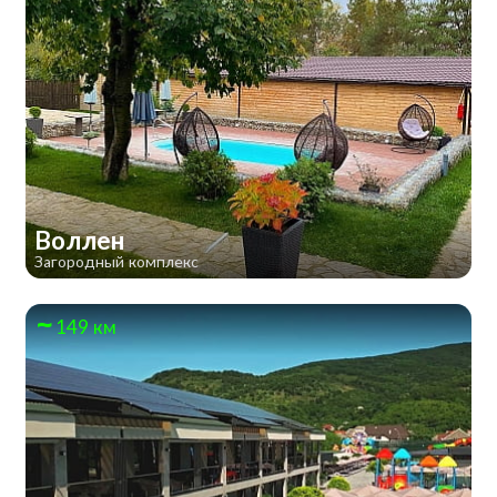
Воллен
Загородный комплекс
149 км