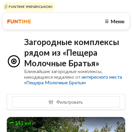
FUNTIME УКРАЇНСЬКОЮ
Меню
☰
Загородные комплексы
рядом из «Пещера
Молочные Братья»
Ближайшие загородные комплексы,
находящиеся недалеко от
интересного места
«Пещера Молочные Братья»
Фильтровать
141 км