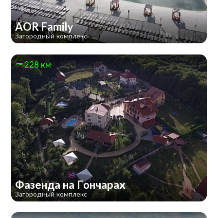
AOR Family
Загородный комплекс
228 км
Фазенда на Гончарах
Загородный комплекс