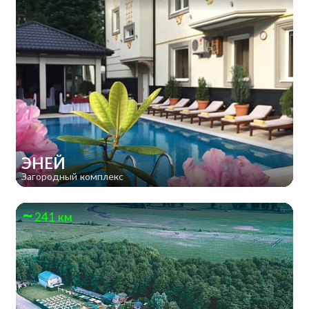
ЭНЕЙ
Загородный комплекс
241 км