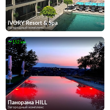
IVORY Resort & Spa
Загородный комплекс
152 км
Панорама HILL
Загородный комплекс