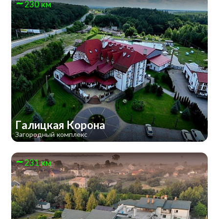
230 км
Галицкая Корона
Загородный комплекс
231 км