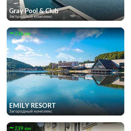
Gray Pool & Club
Загородный комплекс
236 км
EMILY RESORT
Загородный комплекс
239 км