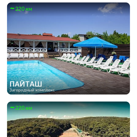
220 км
ПАЙТАШ
Загородный комплекс
220 км