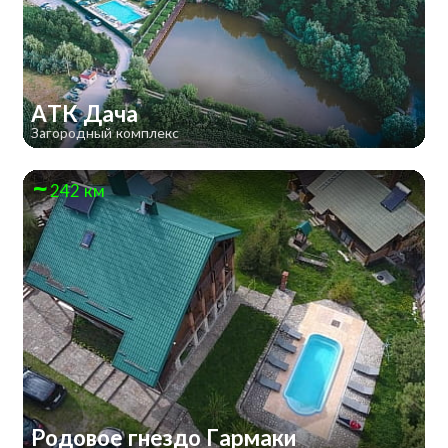
АТК Дача
Загородный комплекс
242 км
Родовое гнездо Гармаки