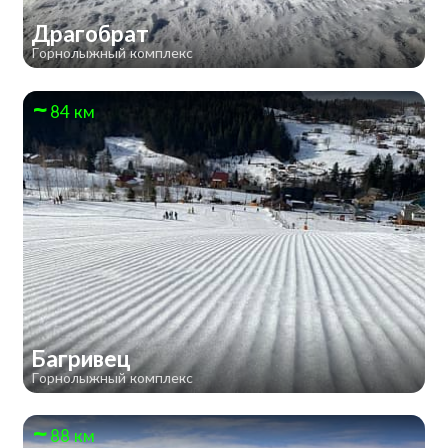
Драгобрат
Горнолыжный комплекс
84 км
Багривец
Горнолыжный комплекс
88 км