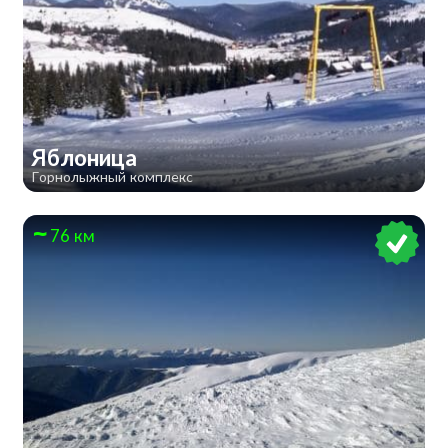
Яблоница
Горнолыжный комплекс
76 км