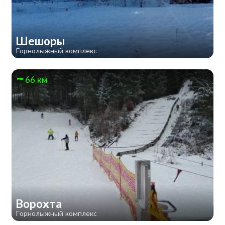
Шешоры
Горнолыжный комплекс
66 км
Ворохта
Горнолыжный комплекс