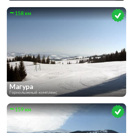
158 км
Магура
Горнолыжный комплекс
159 км