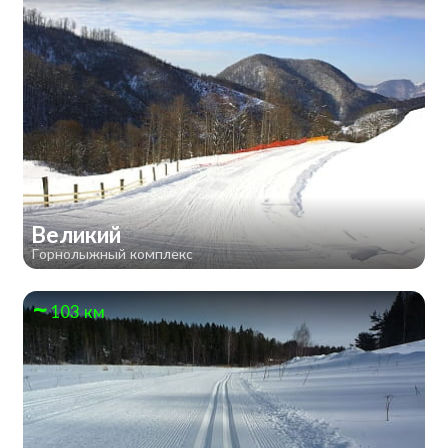
Великий
Горнолыжный комплекс
103 км