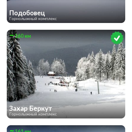
Подобовец
Горнолыжный комплекс
160 км
Захар Беркут
Горнолыжный комплекс
161 км