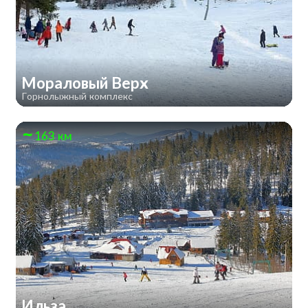
Мораловый Верх
Горнолыжный комплекс
163 км
Ильза