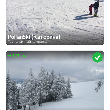
PolianSki (Катерина)
Горнолыжный комплекс
176 км