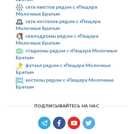
сети квестов рядом с «Пещера
Молочные Братья»
сети хостелов рядом с «Пещера
Молочные Братья»
скалодромы рядом с «Пещера
Молочные Братья»
стадионы рядом с «Пещера Молочные
Братья»
футзал рядом с «Пещера Молочные
Братья»
хостелы рядом с «Пещера Молочные
Братья»
ПОДПИСЫВАЙТЕСЬ НА НАС