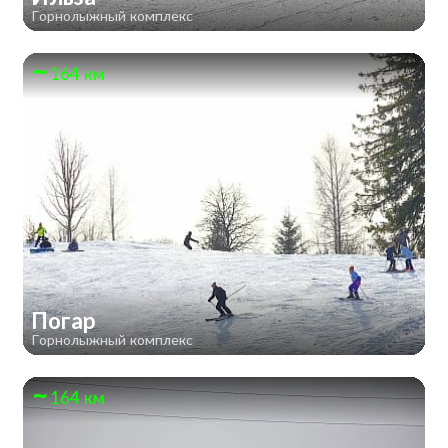
Горнолыжный комплекс
164 км
Погар
Горнолыжный комплекс
164 км