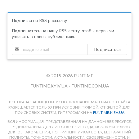
Подписка на RSS рассылку
Подпишитесь на нашу RSS ленту, чтобы первыми
узнавать о новых публикациях.
Подписаться
© 2015-2026 FUNTIME
FUNTIME.KYIV.UA
•
FUNTIME.COM.UA
ВСЕ ПРАВА ЗАЩИЩЕНЫ. ИСПОЛЬЗОВАНИЕ МАТЕРИАЛОВ САЙТА
РАЗРЕШАЕТСЯ ТОЛЬКО ПРИ УСЛОВИИ ПРЯМОЙ, ОТКРЫТОЙ ДЛЯ
ПОИСКОВЫХ СИСТЕМ, ГИПЕРССЫЛКИ НА
FUNTIME.KIEV.UA
ВСЯ ИНФОРМАЦИЯ, ПРЕДСТАВЛЕННАЯ НА ДАННОМ ВЕБ-РЕСУРСЕ,
ПРЕДНАЗНАЧЕНА ДЛЯ ЛИЦ СТАРШЕ 21 ГОДА, ИСКЛЮЧИТЕЛЬНО
ДЛЯ ОЗНАКОМЛЕНИЯ, ПО ПРИНЦИПУ «КАК ЕСТЬ», БЕЗ ГАРАНТИЙ
ПОЛНОТЫ, ТОЧНОСТИ, АКТУАЛЬНОСТИ, СВОЕВРЕМЕННОСТИ, И