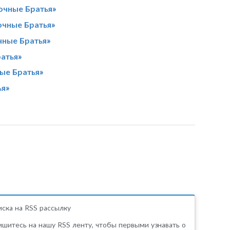
очные Братья»
чные Братья»
ные Братья»
атья»
ые Братья»
ья»
ска на RSS рассылку
шитесь на нашу RSS ленту, чтобы первыми узнавать о