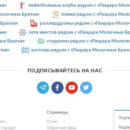
ья»
пейнтбольные клубы рядом с «Пещера Мол
олочные Братья»
пляжи рядом с «Пещера Моло
Братья»
роллердромы рядом с «Пещера Молоч
ья»
сети квестов рядом с «Пещера Молочные Бр
ые Братья»
стадионы рядом с «Пещера Молочн
тья»
хостелы рядом с «Пещера Молочные Брат
ПОДПИСЫВАЙТЕСЬ НА НАС
Страницы
Подпи
ать
О нас
Подпи
в городе
Обратная связь