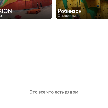
RION
Робинзон
ом
Скалодром
Это все что есть рядом