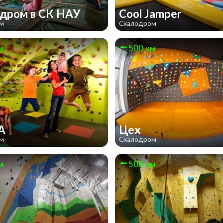
дром в СК НАУ
Cool Jamper
ом
Скалодром
м
500 км
A
Цех
ом
Скалодром
м
508 км