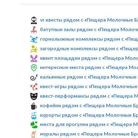
vr квесты рядом с «Пещера Молочные Б
батутные залы рядом с «Пещера Молоч
горнолыжные комплексы рядом с «Пещ
загородные комплексы рядом с «Пещер
ивент площадки рядом с «Пещера Моло
интересные места рядом с «Пещера Мо
кальянные рядом с «Пещера Молочные 
квест-игры рядом с «Пещера Молочные
квест-перформансы рядом с «Пещера М
кофейни рядом с «Пещера Молочные Бр
курорты рядом с «Пещера Молочные Бр
места для прогулки рядом с «Пещера М
муралы рядом с «Пещера Молочные Бр