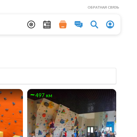
ОБРАТНАЯ СВЯЗЬ
497 км