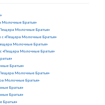
»
а Молочные Братья»
«Пещера Молочные Братья»
м с «Пещера Молочные Братья»
Пещера Молочные Братья»
 с «Пещера Молочные Братья»
ратья»
чные Братья»
 «Пещера Молочные Братья»
ера Молочные Братья»
чные Братья»
чные Братья»
е Братья»