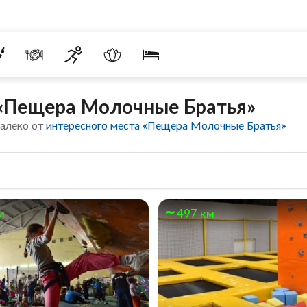
«Пещера Молочные Братья»
алеко от
интересного места «Пещера Молочные Братья»
м
497 км