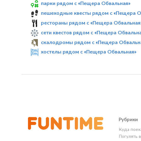
парки рядом с «Пещера Обвальная»
пешеходные квесты рядом с «Пещера О
рестораны рядом с «Пещера Обвальная
сети квестов рядом с «Пещера Обвальн
скалодромы рядом с «Пещера Обвальн
хостелы рядом с «Пещера Обвальная»
Рубрики
Куда поех
Погулять 