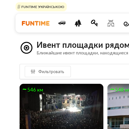
FUNTIME УКРАЇНСЬКОЮ
Ивент площадки рядом
Ближайшие ивент площадки, находящиеся
Фильтровать
546 км
548 к