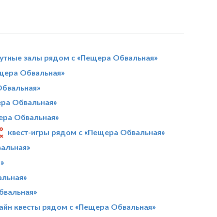
утные залы рядом с «Пещера Обвальная»
щера Обвальная»
Обвальная»
ера Обвальная»
ера Обвальная»
квест-игры рядом с «Пещера Обвальная»
альная»
»
альная»
бвальная»
айн квесты рядом с «Пещера Обвальная»