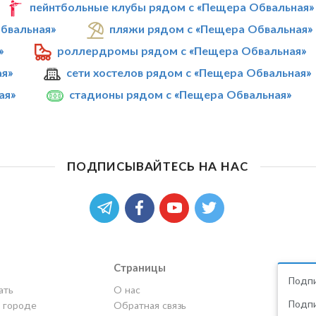
пейнтбольные клубы рядом с «Пещера Обвальная»
бвальная»
пляжи рядом с «Пещера Обвальная»
»
роллердромы рядом с «Пещера Обвальная»
ая»
сети хостелов рядом с «Пещера Обвальная»
ая»
стадионы рядом с «Пещера Обвальная»
ПОДПИСЫВАЙТЕСЬ НА НАС
Страницы
Подпи
ать
О нас
Подпи
в городе
Обратная связь