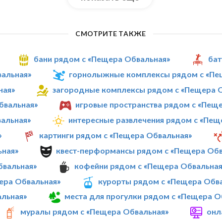
СМОТРИТЕ ТАКЖЕ
бани рядом с «Пещера Обвальная»
бат
вальная»
горнолыжные комплексы рядом с «Пе
ная»
загородные комплексы рядом с «Пещера 
бвальная»
игровые пространства рядом с «Пещ
вальная»
интересные развлечения рядом с «Пещ
»
картинги рядом с «Пещера Обвальная»
ьная»
квест-перформансы рядом с «Пещера Обв
бвальная»
кофейни рядом с «Пещера Обвальная
ера Обвальная»
курорты рядом с «Пещера Обв
альная»
места для прогулки рядом с «Пещера О
муралы рядом с «Пещера Обвальная»
онл