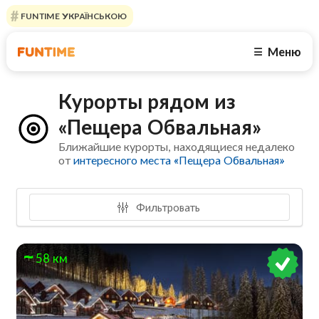
FUNTIME УКРАЇНСЬКОЮ
Меню
☰
Курорты рядом из
«Пещера Обвальная»
Ближайшие курорты, находящиеся недалеко
от
интересного места «Пещера Обвальная»
Фильтровать
58 км