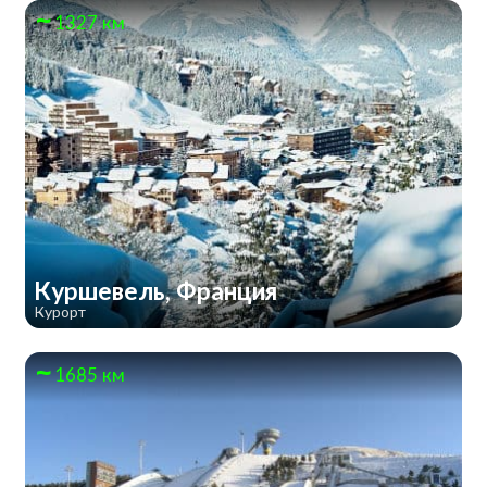
1327 км
Куршевель, Франция
Курорт
1685 км