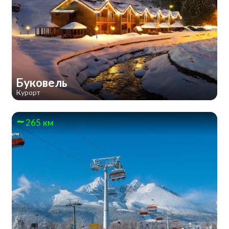
Буковель
Курорт
265 км