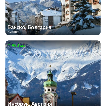
Банско, Болгария
Курорт
920 км
Инсбрук, Австрия