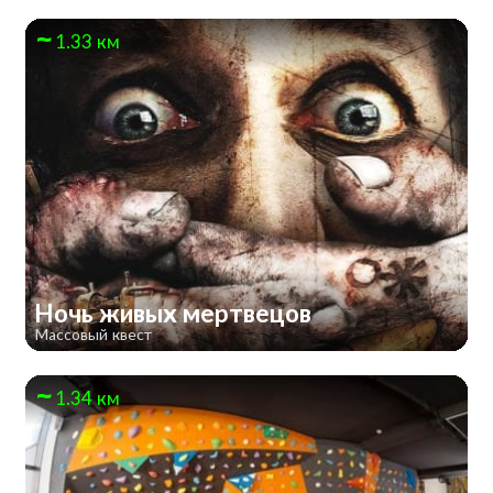
1.33 км
Ночь живых мертвецов
Массовый квест
1.34 км