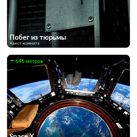
Побег из тюрьмы
Квест-комната
646 метров
Space X