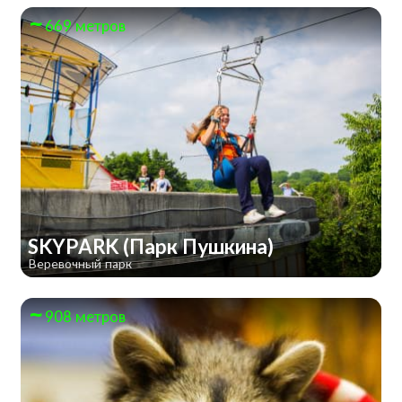
669 метров
SKYPARK (Парк Пушкина)
Веревочный парк
908 метров