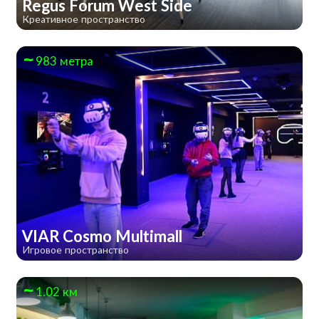
Regus Forum West Side
Креативное пространство
983 метра
VIAR Cosmo Multimall
Игровое пространство
1.02 км