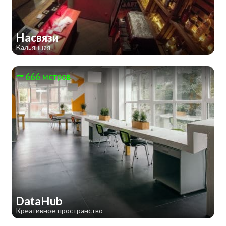
Насвязи
Кальянная
666 метров
DataHub
Креативное пространство