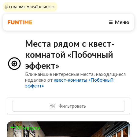
FUNTIME УКРАЇНСЬКОЮ
Меню
☰
Места рядом с квест-
комнатой «Побочный
эффект»
Ближайшие интересные места, находящиеся
недалеко от
квест-комнаты «Побочный
эффект»
Фильтровать
90 метров