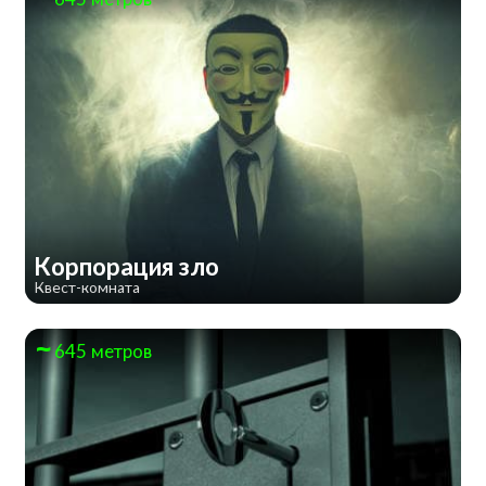
Корпорация зло
Квест-комната
645 метров