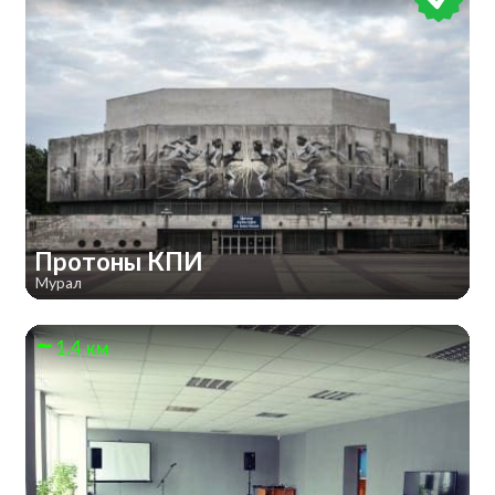
Протоны КПИ
Мурал
1.4 км