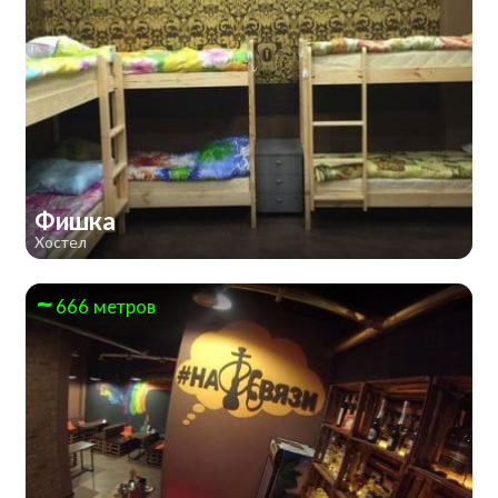
Фишка
Хостел
666 метров