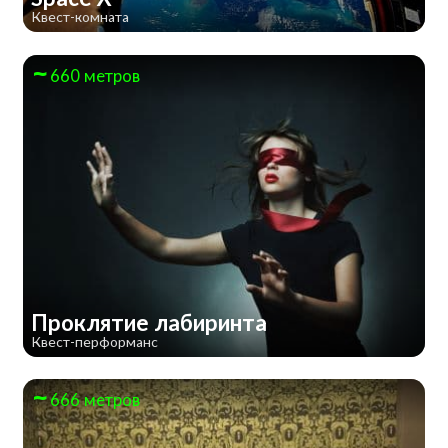
Квест-комната
660 метров
Проклятие лабиринта
Квест-перформанс
666 метров