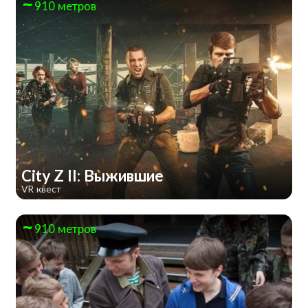
910 метров
City Z II: Выжившие
VR квест
910 метров