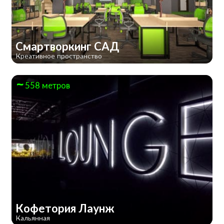
Смартворкинг САД
Креативное пространство
558 метров
Кофетория Лаунж
Кальянная