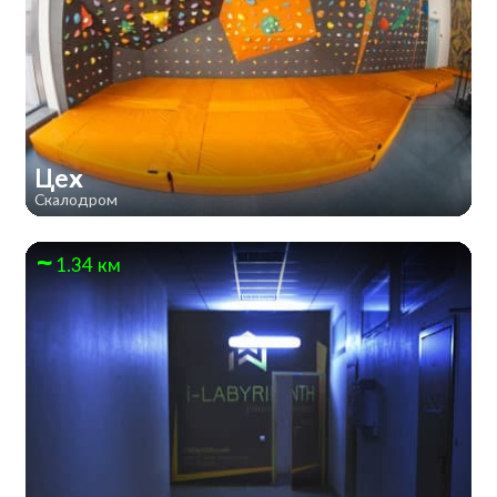
Цех
Скалодром
1.34 км