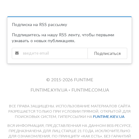
Подписка на RSS рассылку
Подпишитесь на нашу RSS ленту, чтобы первыми
узнавать о новых публикациях.
Подписаться
© 2015-2026 FUNTIME
FUNTIME.KYIV.UA
•
FUNTIME.COM.UA
ВСЕ ПРАВА ЗАЩИЩЕНЫ. ИСПОЛЬЗОВАНИЕ МАТЕРИАЛОВ САЙТА
РАЗРЕШАЕТСЯ ТОЛЬКО ПРИ УСЛОВИИ ПРЯМОЙ, ОТКРЫТОЙ ДЛЯ
ПОИСКОВЫХ СИСТЕМ, ГИПЕРССЫЛКИ НА
FUNTIME.KIEV.UA
ВСЯ ИНФОРМАЦИЯ, ПРЕДСТАВЛЕННАЯ НА ДАННОМ ВЕБ-РЕСУРСЕ,
ПРЕДНАЗНАЧЕНА ДЛЯ ЛИЦ СТАРШЕ 21 ГОДА, ИСКЛЮЧИТЕЛЬНО
ДЛЯ ОЗНАКОМЛЕНИЯ, ПО ПРИНЦИПУ «КАК ЕСТЬ», БЕЗ ГАРАНТИЙ