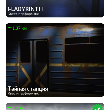
i-LABYRINTH
Квест-перформанс
1.37 км
Тайная станция
Квест-перформанс
1.4 км