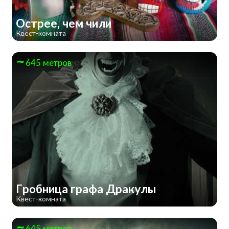
Острее, чем чили
Квест-комната
645 метров
Гробница графа Дракулы
Квест-комната
645 метров