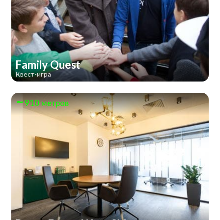
Family Quest
Квест-игра
910 метров