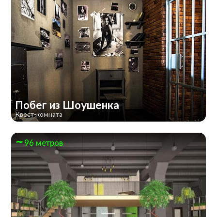
Побег из Шоушенка
Квест-комната
96 метров