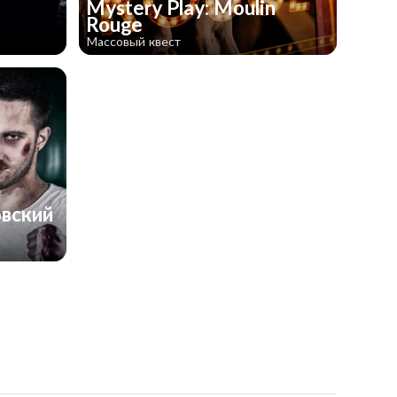
Mystery Play: Moulin
Rouge
Массовый квест
овский