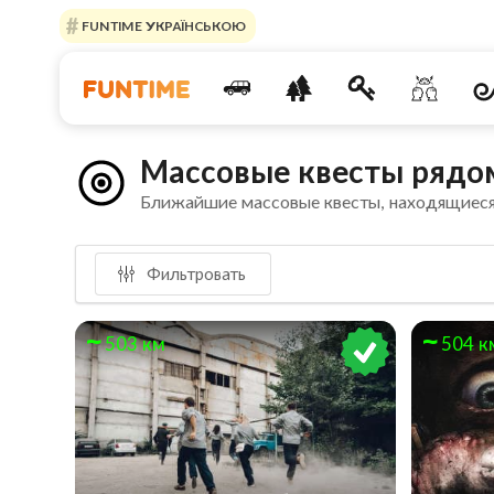
FUNTIME УКРАЇНСЬКОЮ
Массовые квесты рядо
Ближайшие массовые квесты, находящиеся
Фильтровать
503 км
504 к