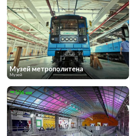
Музей метрополитена
Музей
506 км