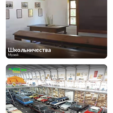
Школьничества
Музей
499 км