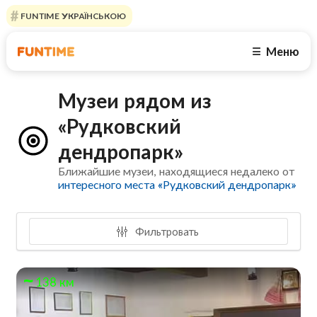
FUNTIME УКРАЇНСЬКОЮ
Меню
☰
Музеи рядом из
«Рудковский
дендропарк»
Ближайшие музеи, находящиеся недалеко от
интересного места «Рудковский дендропарк»
Фильтровать
138 км