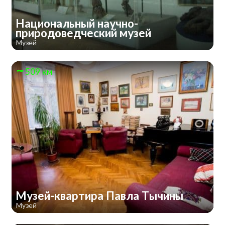
Национальный научно-
природоведческий музей
Музей
509 км
Музей-квартира Павла Тычины
Музей