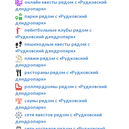
онлайн квесты рядом с «Рудковский
дендропарк»
парки рядом с «Рудковский
дендропарк»
пейнтбольные клубы рядом с
«Рудковский дендропарк»
пешеходные квесты рядом с
«Рудковский дендропарк»
пляжи рядом с «Рудковский
дендропарк»
рестораны рядом с «Рудковский
дендропарк»
роллердромы рядом с «Рудковский
дендропарк»
сауны рядом с «Рудковский
дендропарк»
сети квестов рядом с «Рудковский
дендропарк»
сети хостелов рядом с «Рудковский