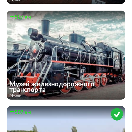
507 км
Музей железнодорожного
транспорта
Музей
507 км