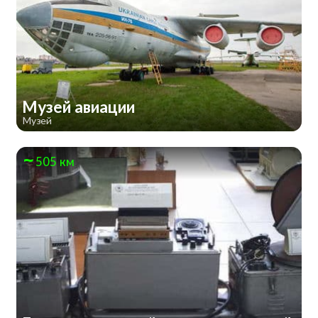
Музей авиации
Музей
505 км