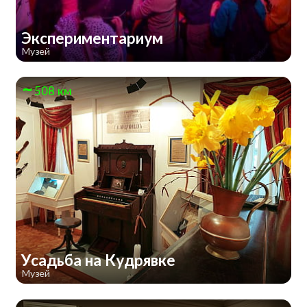
Экспериментариум
Музей
508 км
Усадьба на Кудрявке
Музей