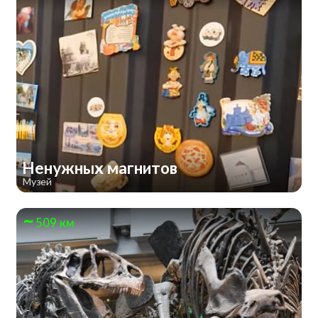
Ненужных магнитов
Музей
509 км