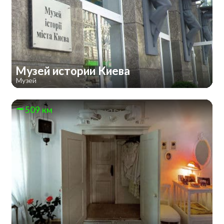
Музей истории Киева
Музей
509 км