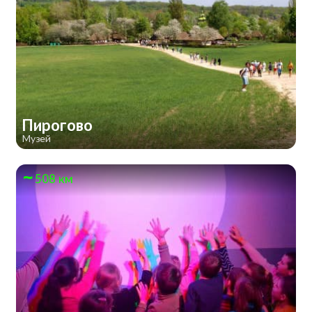
Пирогово
Музей
508 км