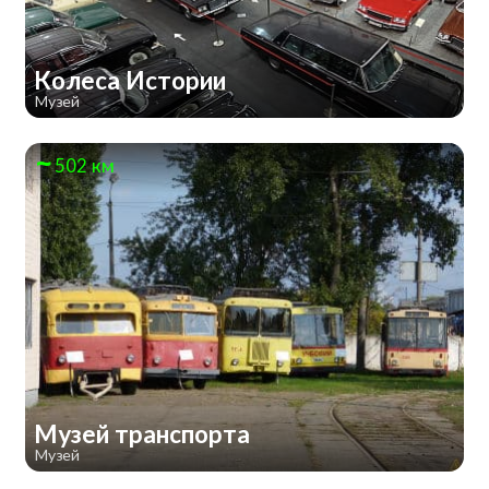
Колеса Истории
Музей
502 км
Музей транспорта
Музей