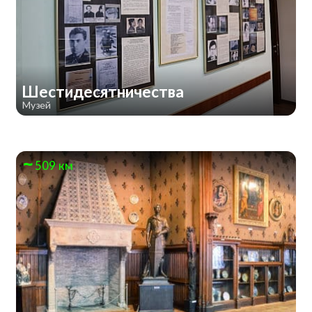
Шестидесятничества
Музей
509 км