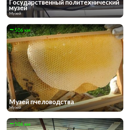
Государственный политехнический
музей
Музей
506 км
Музей пчеловодства
Музей
506 км