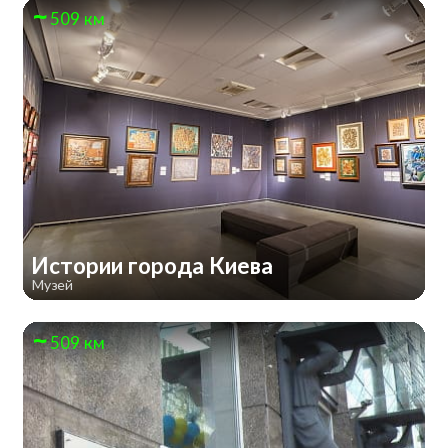
509 км
Истории города Киева
Музей
509 км