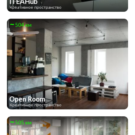
ITEAHub
Креативное пространство
504 км
Open Room
Креативное пространство
505 км