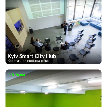
Kyiv Smart City Hub
Креативное пространство
506 км