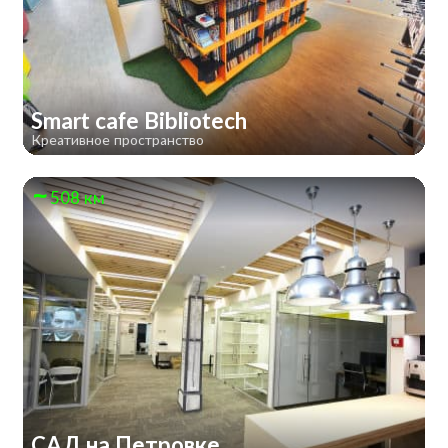
Smart cafe Bibliotech
Креативное пространство
508 км
САД на Петровке