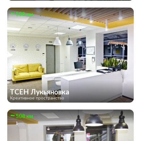
508 км
TCEH Лукьяновка
Креативное пространство
508 км