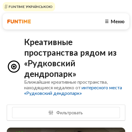
FUNTIME УКРАЇНСЬКОЮ
Меню
☰
Креативные
пространства рядом из
«Рудковский
дендропарк»
Ближайшие креативные пространства,
находящиеся недалеко от
интересного места
«Рудковский дендропарк»
Фильтровать