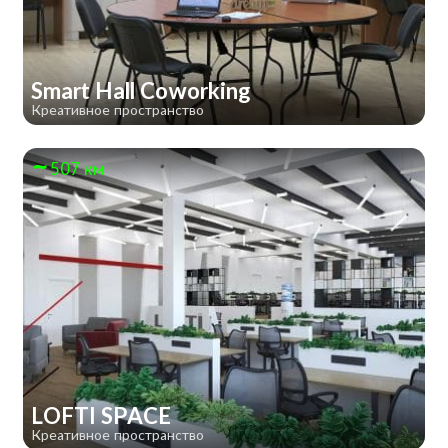
Smart Hall Сoworking
Креативное пространство
507 км
LOFTI SPACE
Креативное пространство