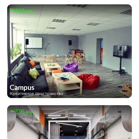
505 км
Campus
Креативное пространство
505 км