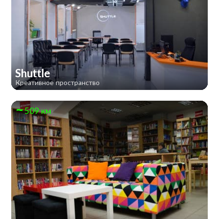
Shuttle
Креативное пространство
509 км