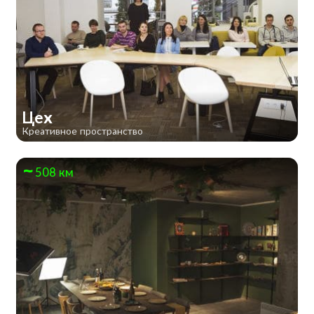
Цех
Креативное пространство
508 км