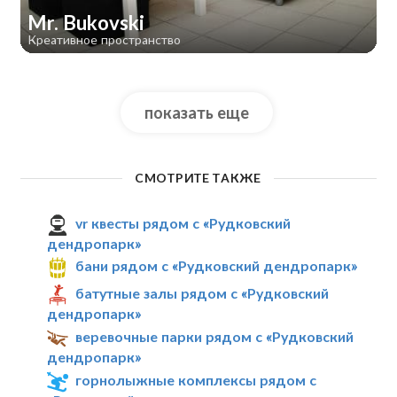
Mr. Bukovski
Креативное пространство
показать еще
СМОТРИТЕ ТАКЖЕ
vr квесты рядом с «Рудковский
дендропарк»
бани рядом с «Рудковский дендропарк»
батутные залы рядом с «Рудковский
дендропарк»
веревочные парки рядом с «Рудковский
дендропарк»
горнолыжные комплексы рядом с