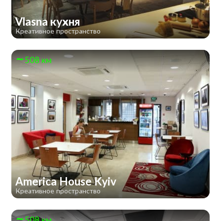
Vlasna кухня
Креативное пространство
508 км
America House Kyiv
Креативное пространство
508 км