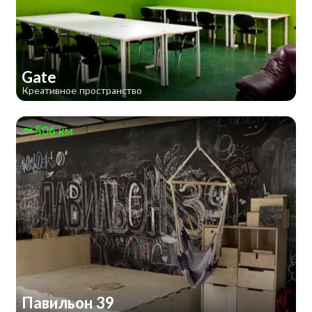
Gate
Креативное пространство
506 км
Павильон 39