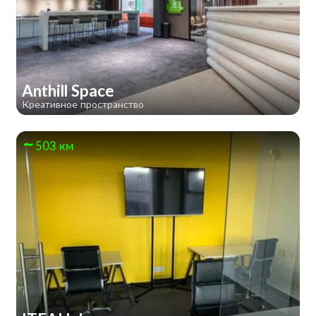
Anthill Space
Креативное пространство
503 км