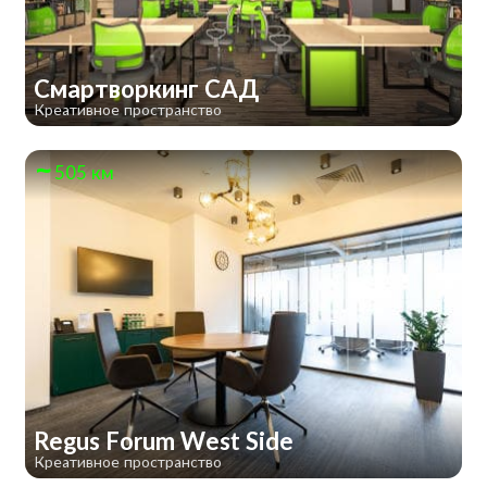
Смартворкинг САД
Креативное пространство
505 км
Regus Forum West Side
Креативное пространство