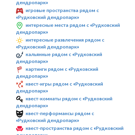
дендропарк»
игровые пространства рядом с
«Рудковский дендропарк»
интересные места рядом с «Рудковский
дендропарк»
интересные развлечения рядом с
«Рудковский дендропарк»
кальянные рядом с «Рудковский
дендропарк»
картинги рядом с «Рудковский
дендропарк»
квест-игры рядом с «Рудковский
дендропарк»
квест-комнаты рядом с «Рудковский
дендропарк»
квест-перформансы рядом с
«Рудковский дендропарк»
квест-пространства рядом с «Рудковский
дендропарк»