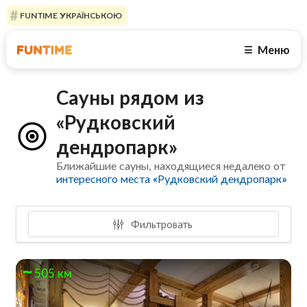
FUNTIME УКРАЇНСЬКОЮ
Меню
☰
Сауны рядом из
«Рудковский
дендропарк»
Ближайшие сауны, находящиеся недалеко от
интересного места «Рудковский дендропарк»
Фильтровать
505 км