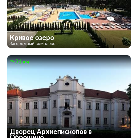
Кривое озеро
Загородный комплекс
31 км
Дворец Архиепископов в
Оброшино