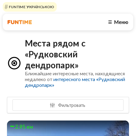
FUNTIME УКРАЇНСЬКОЮ
Меню
☰
Места рядом с
«Рудковский
дендропарк»
Ближайшие интересные места, находящиеся
недалеко от
интересного места «Рудковский
дендропарк»
Фильтровать
2.95 км