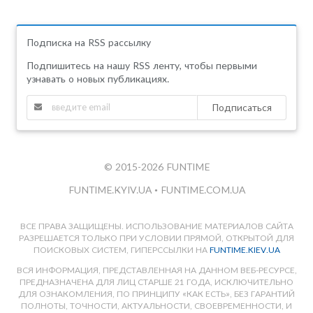
Подписка на RSS рассылку
Подпишитесь на нашу RSS ленту, чтобы первыми
узнавать о новых публикациях.
Подписаться
© 2015-2026 FUNTIME
FUNTIME.KYIV.UA
•
FUNTIME.COM.UA
ВСЕ ПРАВА ЗАЩИЩЕНЫ. ИСПОЛЬЗОВАНИЕ МАТЕРИАЛОВ САЙТА
РАЗРЕШАЕТСЯ ТОЛЬКО ПРИ УСЛОВИИ ПРЯМОЙ, ОТКРЫТОЙ ДЛЯ
ПОИСКОВЫХ СИСТЕМ, ГИПЕРССЫЛКИ НА
FUNTIME.KIEV.UA
ВСЯ ИНФОРМАЦИЯ, ПРЕДСТАВЛЕННАЯ НА ДАННОМ ВЕБ-РЕСУРСЕ,
ПРЕДНАЗНАЧЕНА ДЛЯ ЛИЦ СТАРШЕ 21 ГОДА, ИСКЛЮЧИТЕЛЬНО
ДЛЯ ОЗНАКОМЛЕНИЯ, ПО ПРИНЦИПУ «КАК ЕСТЬ», БЕЗ ГАРАНТИЙ
ПОЛНОТЫ, ТОЧНОСТИ, АКТУАЛЬНОСТИ, СВОЕВРЕМЕННОСТИ, И