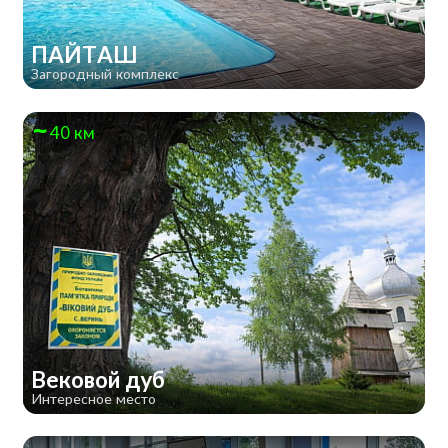
ПАЙТАШ
Загородный комплекс
40 км
Вековой дуб
Интересное место