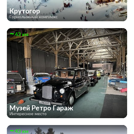
Крутогор
Горнолыжный комплекс
43 км
Музей Ретро Гараж
Интересное место
43 км