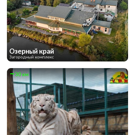
Озерный край
Загородный комплекс
30 км