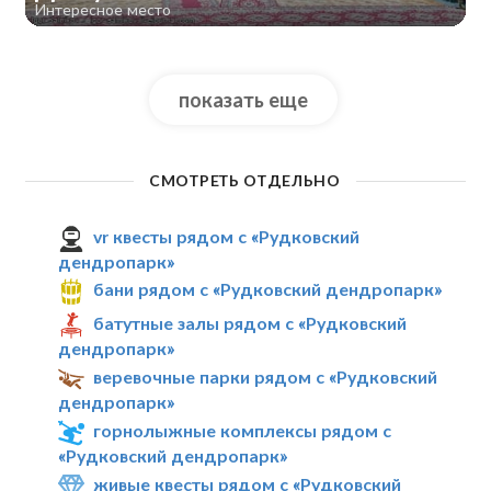
Интересное место
показать еще
СМОТРЕТЬ ОТДЕЛЬНО
vr квесты рядом с «Рудковский
дендропарк»
бани рядом с «Рудковский дендропарк»
батутные залы рядом с «Рудковский
дендропарк»
веревочные парки рядом с «Рудковский
дендропарк»
горнолыжные комплексы рядом с
«Рудковский дендропарк»
живые квесты рядом с «Рудковский