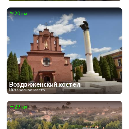
20 км
Воздвиженский костел
Интересное место
29 км