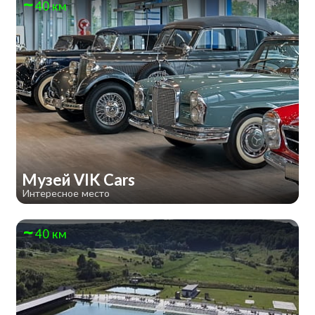
40 км
Музей VIK Cars
Интересное место
40 км