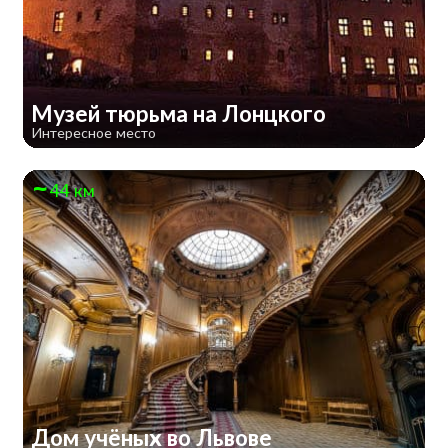
Музей тюрьма на Лонцкого
Интересное место
44 км
Дом учёных во Львове