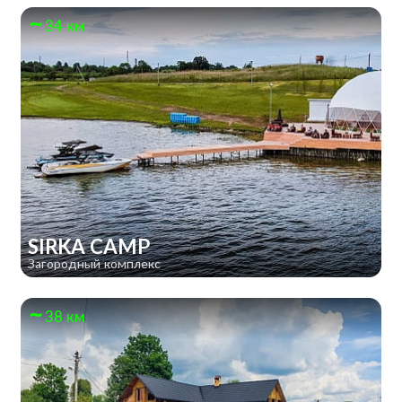
34 км
SIRKA CAMP
Загородный комплекс
38 км