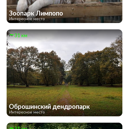
Зоопарк Лимпопо
Интересное место
31 км
Оброшинский дендропарк
Интересное место
31 км