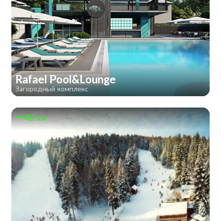
Rafael Pool&Lounge
Загородный комплекс
43 км