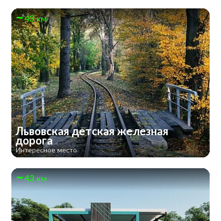
43 км
Львовская детская железная
дорога
Интересное место
43 км