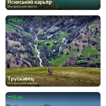
Ясниський карьер
Интересное место
41 км
Трускавец
Интересное место
41 км