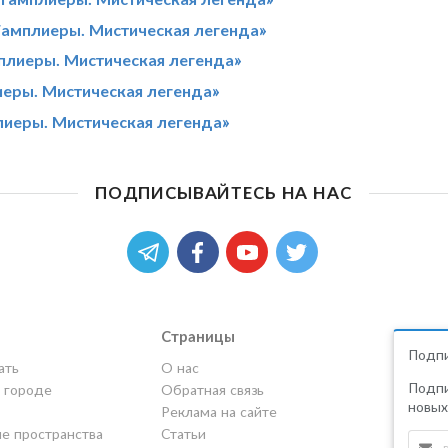
Тамплиеры. Мистическая легенда»
плиеры. Мистическая легенда»
иеры. Мистическая легенда»
лиеры. Мистическая легенда»
ПОДПИСЫВАЙТЕСЬ НА НАС
Страницы
Подпи
ать
О нас
Подпи
в городе
Обратная связь
новых
Реклама на сайте
е пространства
Статьи