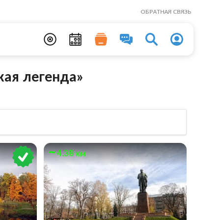
ОБРАТНАЯ СВЯЗЬ
кая легенда»
4.38 км