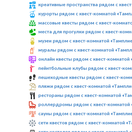
креативные пространства рядом с квес
курорты рядом с квест-комнатой «Тамп
массовые квесты рядом с квест-комнат
места для прогулки рядом с квест-ком
музеи рядом с квест-комнатой «Тампли
муралы рядом с квест-комнатой «Тампл
онлайн квесты рядом с квест-комнатой
пейнтбольные клубы рядом с квест-ком
пешеходные квесты рядом с квест-комн
пляжи рядом с квест-комнатой «Тампли
рестораны рядом с квест-комнатой «Та
роллердромы рядом с квест-комнатой 
сауны рядом с квест-комнатой «Тампли
сети квестов рядом с квест-комнатой «
сети хостелов рядом с квест-комнатой 