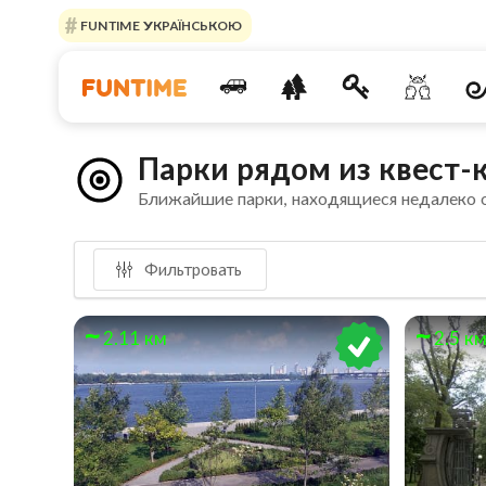
FUNTIME УКРАЇНСЬКОЮ
Парки рядом из квест-
Ближайшие парки, находящиеся недалеко 
Фильтровать
2.11 км
2.5 к