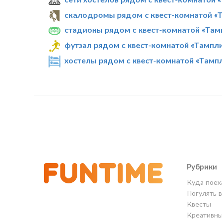
скалодромы рядом с квест-комнатой «
стадионы рядом с квест-комнатой «Там
футзал рядом с квест-комнатой «Тампл
хостелы рядом с квест-комнатой «Тамп
Рубрики
Куда поех
Погулять 
Квесты
Креативны