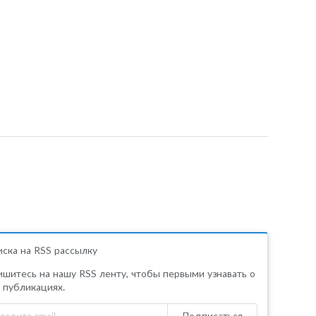
ска на RSS рассылку
шитесь на нашу RSS ленту, чтобы первыми узнавать о
 публикациях.
Подписаться