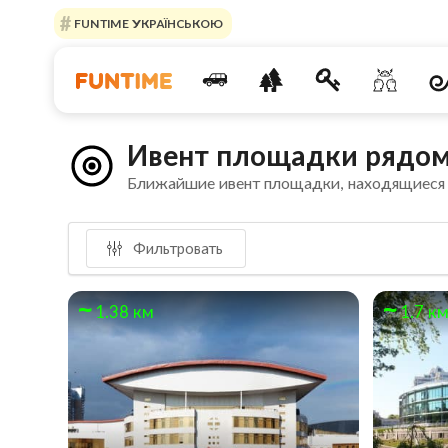
FUNTIME УКРАЇНСЬКОЮ
Ивент площадки рядом
Ближайшие ивент площадки, находящиеся
Фильтровать
1.38 км
1.7 к