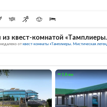
 из квест-комнатой «Тамплиеры.
 недалеко от
квест-комнаты «Тамплиеры. Мистическая леген
м
1.8 км