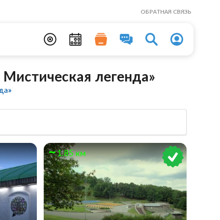
ОБРАТНАЯ СВЯЗЬ
 Мистическая легенда»
да»
1.85 км