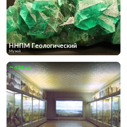
ННПМ Геологический
Музей
4.34 км