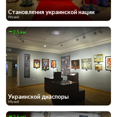
Становления украинской нации
Музей
2.5 км
Украинской диаспоры
Музей
2.6 км