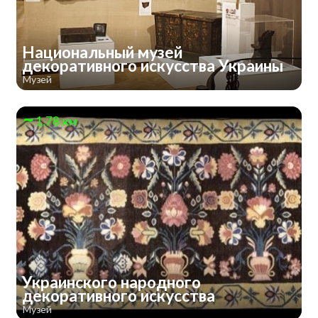
Национальный музей
декоративного искусства Украины
Музей
1.78 км
Украинского народного
декоративного искусства
Музей