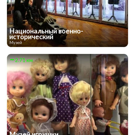
Национальный военно-
исторический
Музей
2.71 км
Музей игрушки