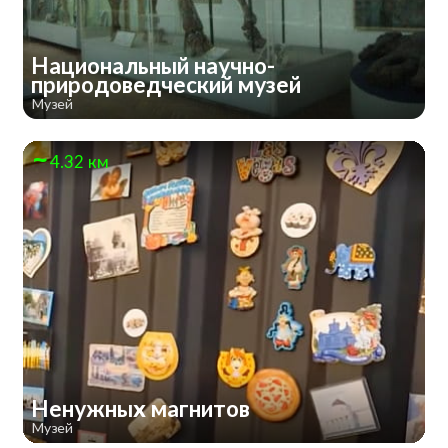
Национальный научно-
природоведческий музей
Музей
4.32 км
Ненужных магнитов
Музей