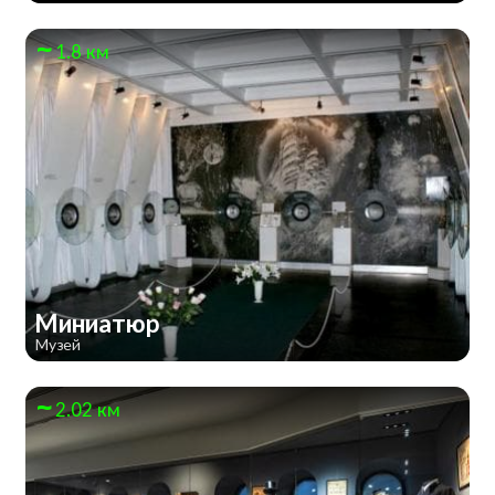
1.8 км
Миниатюр
Музей
2.02 км