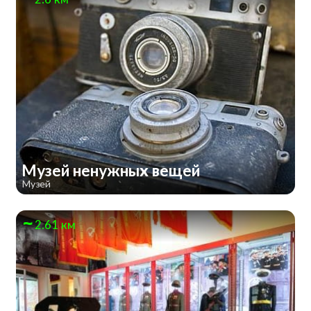
Музей ненужных вещей
Музей
2.61 км