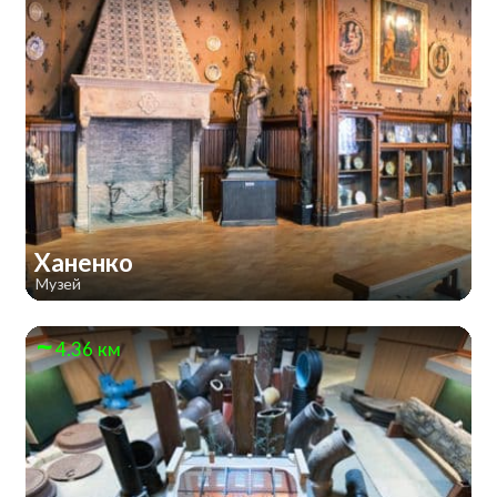
Ханенко
Музей
4.36 км