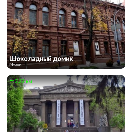
Шоколадный домик
Музей
3.22 км