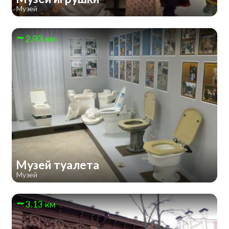
Музей
2.93 км
Музей туалета
Музей
3.13 км