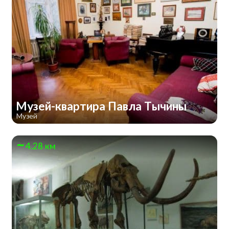
Музей-квартира Павла Тычины
Музей
4.28 км