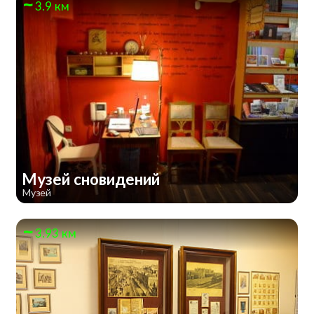
3.9 км
Музей сновидений
Музей
3.93 км