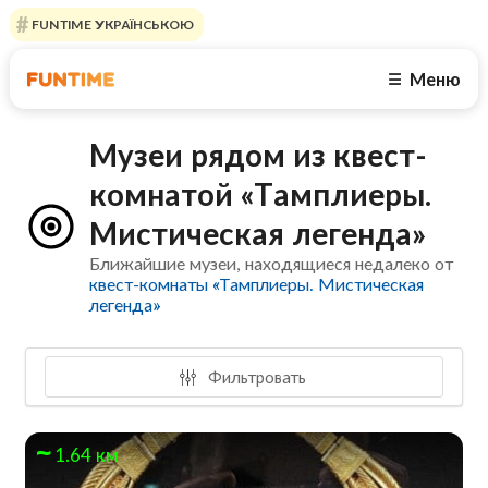
FUNTIME УКРАЇНСЬКОЮ
Меню
☰
Музеи рядом из квест-
комнатой «Тамплиеры.
Мистическая легенда»
Ближайшие музеи, находящиеся недалеко от
квест-комнаты «Тамплиеры. Мистическая
легенда»
Фильтровать
1.64 км