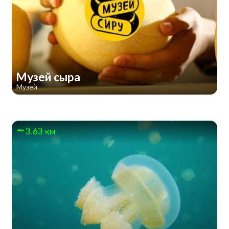
Музей сыра
Музей
3.63 км