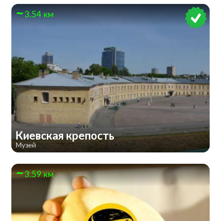
3.54 км
Киевская крепость
Музей
3.59 км