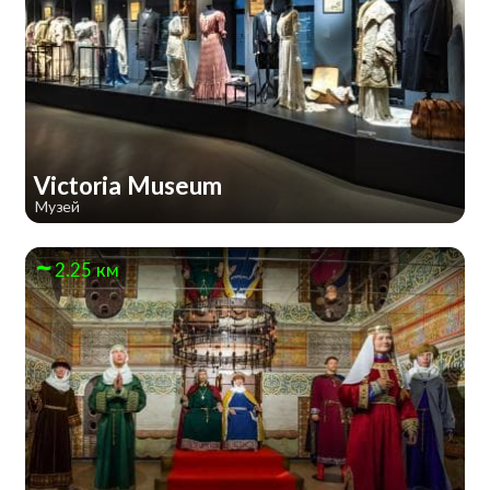
Victoria Museum
Музей
2.25 км