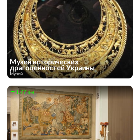
Музей исторических
драгоценностей Украины
Музей
1.77 км