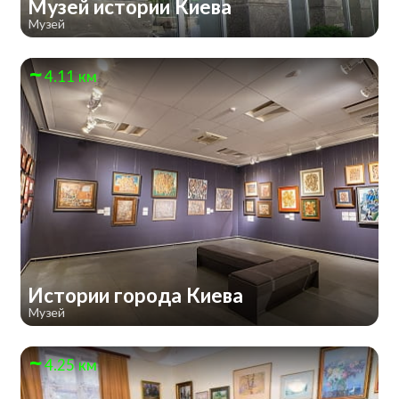
Музей истории Киева
Музей
4.11 км
Истории города Киева
Музей
4.25 км