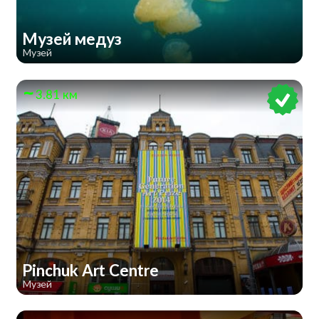
Музей медуз
Музей
3.81 км
Pinchuk Art Centre
Музей