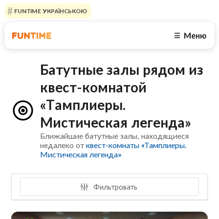
FUNTIME УКРАЇНСЬКОЮ
Меню
☰
Батутные залы рядом из
квест-комнатой
«Тамплиеры.
Мистическая легенда»
Ближайшие батутные залы, находящиеся
недалеко от
квест-комнаты «Тамплиеры.
Мистическая легенда»
Фильтровать