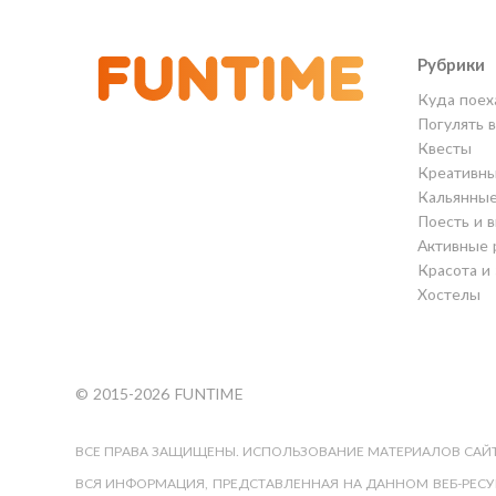
Рубрики
Куда поех
Погулять 
Квесты
Креативны
Кальянны
Поесть и 
Активные 
Красота и
Хостелы
© 2015-2026 FUNTIME
ВСЕ ПРАВА ЗАЩИЩЕНЫ. ИСПОЛЬЗОВАНИЕ МАТЕРИАЛОВ САЙТ
ВСЯ ИНФОРМАЦИЯ, ПРЕДСТАВЛЕННАЯ НА ДАННОМ ВЕБ-РЕСУР