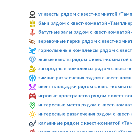
vr квесты рядом с квест-комнатой «Там
бани рядом с квест-комнатой «Тамплие
батутные залы рядом с квест-комнатой
веревочные парки рядом с квест-комна
горнолыжные комплексы рядом с квест
живые квесты рядом с квест-комнатой 
загородные комплексы рядом с квест-к
зимние развлечения рядом с квест-ком
ивент площадки рядом с квест-комнато
игровые пространства рядом с квест-к
интересные места рядом с квест-комна
интересные развлечения рядом с квест
кальянные рядом с квест-комнатой «Та
картинги рядом с квест-комнатой «Там