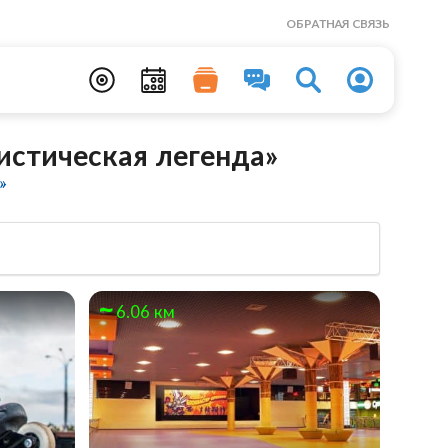
ОБРАТНАЯ СВЯЗЬ
истическая легенда»
»
6.06 км