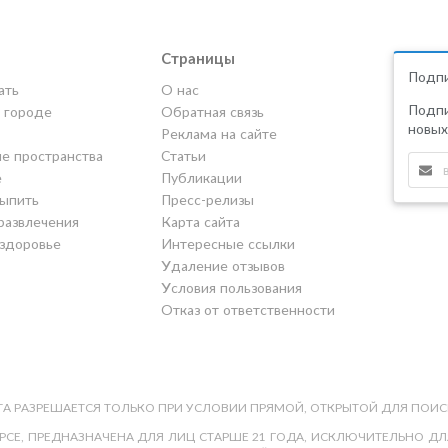
Страницы
Подпи
ать
О нас
Подпи
в городе
Обратная связь
новых
Реклама на сайте
е пространства
Статьи
е
Публикации
выпить
Пресс-релизы
развлечения
Карта сайта
 здоровье
Интересные ссылки
Удаление отзывов
Условия пользования
Отказ от ответственности
А РАЗРЕШАЕТСЯ ТОЛЬКО ПРИ УСЛОВИИ ПРЯМОЙ, ОТКРЫТОЙ ДЛЯ ПОИС
СЕ, ПРЕДНАЗНАЧЕНА ДЛЯ ЛИЦ СТАРШЕ 21 ГОДА, ИСКЛЮЧИТЕЛЬНО ДЛЯ