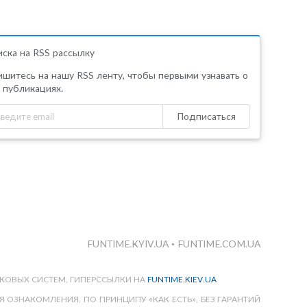
ска на RSS рассылку
шитесь на нашу RSS ленту, чтобы первыми узнавать о
 публикациях.
Подписаться
FUNTIME.KYIV.UA
•
FUNTIME.COM.UA
КОВЫХ СИСТЕМ, ГИПЕРССЫЛКИ НА
FUNTIME.KIEV.UA
 ОЗНАКОМЛЕНИЯ, ПО ПРИНЦИПУ «КАК ЕСТЬ», БЕЗ ГАРАНТИЙ