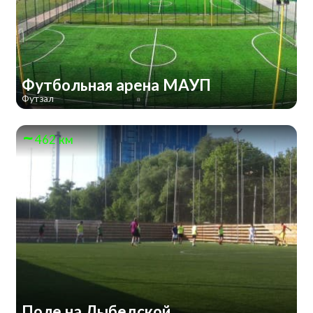
Футбольная арена МАУП
Футзал
462 км
Поле на Лыбедской