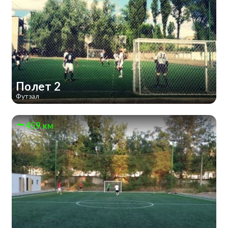
Полет 2
Футзал
459 км