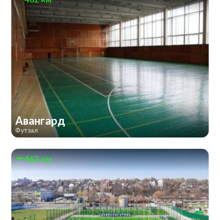
Авангард
Футзал
462 км