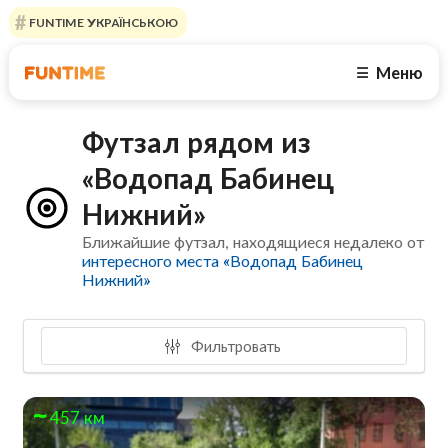
FUNTIME УКРАЇНСЬКОЮ
Меню
☰
Футзал рядом из
«Водопад Бабинец
Нижний»
Ближайшие футзал, находящиеся недалеко от
интересного места «Водопад Бабинец
Нижний»
Фильтровать
457 км