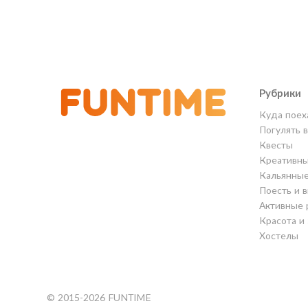
Рубрики
Куда поех
Погулять 
Квесты
Креативны
Кальянны
Поесть и 
Активные 
Красота и
Хостелы
© 2015-2026 FUNTIME