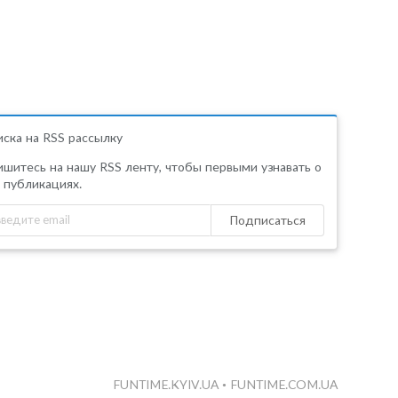
ска на RSS рассылку
шитесь на нашу RSS ленту, чтобы первыми узнавать о
 публикациях.
Подписаться
FUNTIME.KYIV.UA
•
FUNTIME.COM.UA