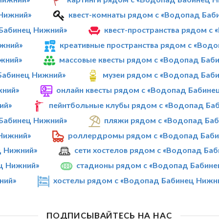
 Нижний»
квест-комнаты рядом с «Водопад Баб
 Бабинец Нижний»
квест-пространства рядом с
ижний»
креативные пространства рядом с «Вод
жний»
массовые квесты рядом с «Водопад Баб
 Бабинец Нижний»
музеи рядом с «Водопад Баб
жний»
онлайн квесты рядом с «Водопад Бабине
ий»
пейнтбольные клубы рядом с «Водопад Ба
 Бабинец Нижний»
пляжи рядом с «Водопад Ба
Нижний»
роллердромы рядом с «Водопад Баби
ц Нижний»
сети хостелов рядом с «Водопад Ба
ц Нижний»
стадионы рядом с «Водопад Бабине
ний»
хостелы рядом с «Водопад Бабинец Нижн
ПОДПИСЫВАЙТЕСЬ НА НАС