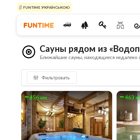
FUNTIME УКРАЇНСЬКОЮ
Сауны рядом из «Водо
Ближайшие сауны, находящиеся недалеко
Фильтровать
456 км
463 к