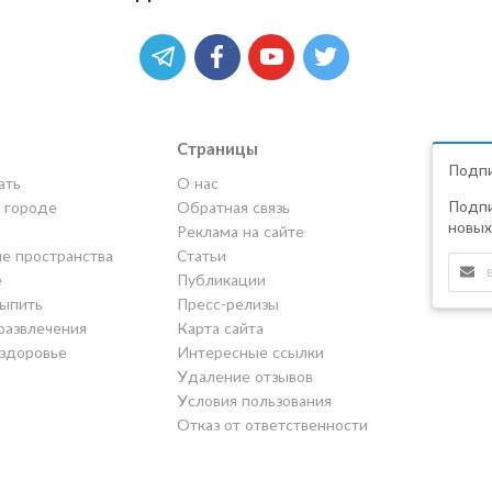
Страницы
Подпи
ать
О нас
Подпи
в городе
Обратная связь
новых
Реклама на сайте
е пространства
Статьи
е
Публикации
выпить
Пресс-релизы
развлечения
Карта сайта
 здоровье
Интересные ссылки
Удаление отзывов
Условия пользования
Отказ от ответственности