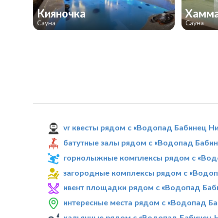
Кияночка
Хамма
Сауна
Сауна
vr квесты рядом с «Водопад Бабинец Н
батутные залы рядом с «Водопад Баби
горнолыжные комплексы рядом с «Вод
загородные комплексы рядом с «Водо
ивент площадки рядом с «Водопад Баб
интересные места рядом с «Водопад Б
кальянные рядом с «Водопад Бабинец 