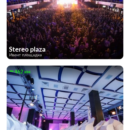
Stereo plaza
Ивент площадка
462 км