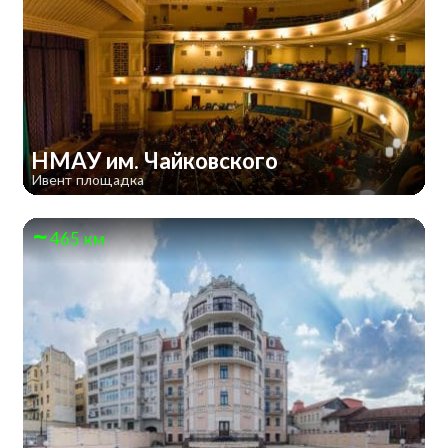
НМАУ им. Чайковского
Ивент площадка
465 км