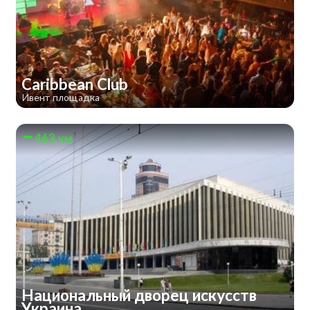
Caribbean Club
Ивент площадка
463 км
Национальный дворец искусств
Украина