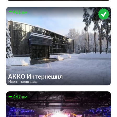
461 км
АККО Интернешнл
Ивент площадка
462 км