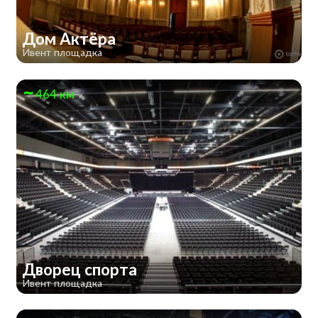
Дом Актёра
Ивент площадка
464 км
Дворец спорта
Ивент площадка