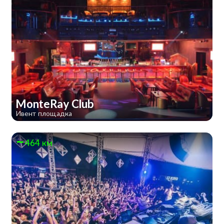
MonteRay Club
Ивент площадка
464 км