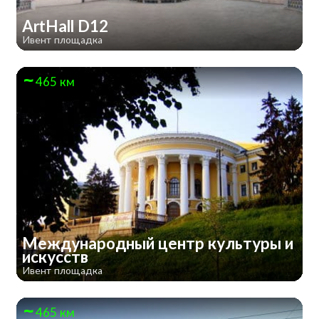
ArtHall D12
Ивент площадка
465 км
Международный центр культуры и
искусств
Ивент площадка
465 км