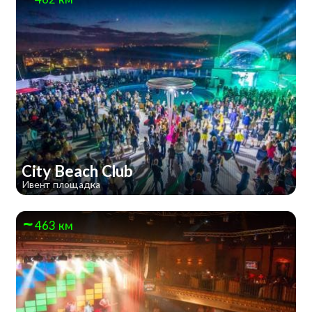
City Beach Club
Ивент площадка
463 км