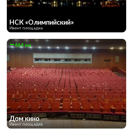
НСК «Олимпийский»
Ивент площадка
464 км
Дом кино
Ивент площадка