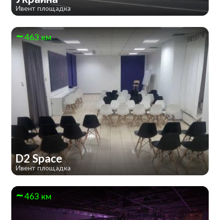
Ивент площадка
463 км
D2 Space
Ивент площадка
463 км