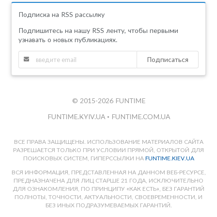
Подписка на RSS рассылку
Подпишитесь на нашу RSS ленту, чтобы первыми
узнавать о новых публикациях.
Подписаться
© 2015-2026 FUNTIME
FUNTIME.KYIV.UA
•
FUNTIME.COM.UA
ВСЕ ПРАВА ЗАЩИЩЕНЫ. ИСПОЛЬЗОВАНИЕ МАТЕРИАЛОВ САЙТА
РАЗРЕШАЕТСЯ ТОЛЬКО ПРИ УСЛОВИИ ПРЯМОЙ, ОТКРЫТОЙ ДЛЯ
ПОИСКОВЫХ СИСТЕМ, ГИПЕРССЫЛКИ НА
FUNTIME.KIEV.UA
ВСЯ ИНФОРМАЦИЯ, ПРЕДСТАВЛЕННАЯ НА ДАННОМ ВЕБ-РЕСУРСЕ,
ПРЕДНАЗНАЧЕНА ДЛЯ ЛИЦ СТАРШЕ 21 ГОДА, ИСКЛЮЧИТЕЛЬНО
ДЛЯ ОЗНАКОМЛЕНИЯ, ПО ПРИНЦИПУ «КАК ЕСТЬ», БЕЗ ГАРАНТИЙ
ПОЛНОТЫ, ТОЧНОСТИ, АКТУАЛЬНОСТИ, СВОЕВРЕМЕННОСТИ, И
БЕЗ ИНЫХ ПОДРАЗУМЕВАЕМЫХ ГАРАНТИЙ.