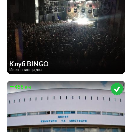
Клуб BINGO
Ивент площадка
458 км