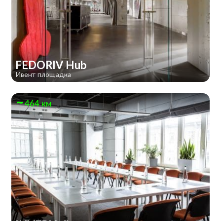
FEDORIV Hub
Ивент площадка
464 км