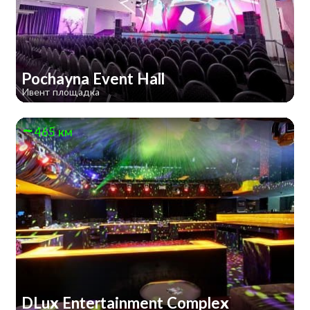
Pochayna Event Hall
Ивент площадка
465 км
DLux Entertainment Complex