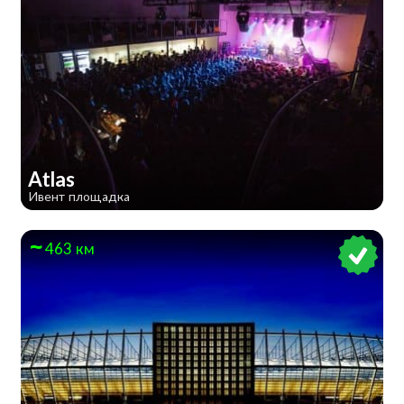
Atlas
Ивент площадка
463 км