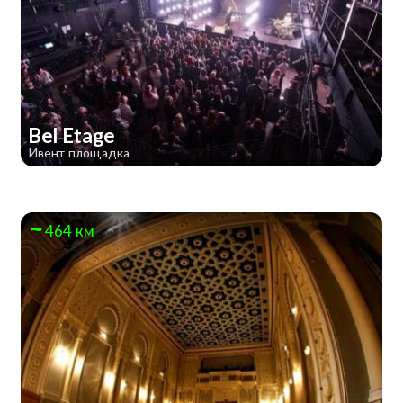
Bel Etage
Ивент площадка
464 км