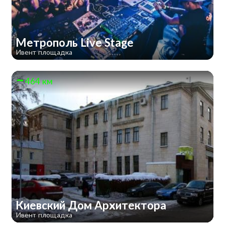
Метрополь Live Stage
Ивент площадка
464 км
Киевский Дом Архитектора
Ивент площадка