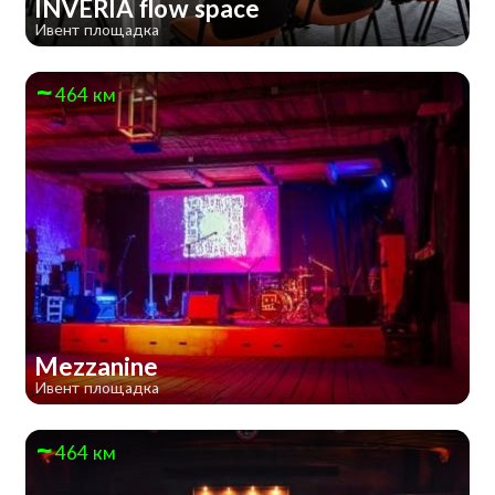
INVERIA flow space
Ивент площадка
464 км
Mezzanine
Ивент площадка
464 км