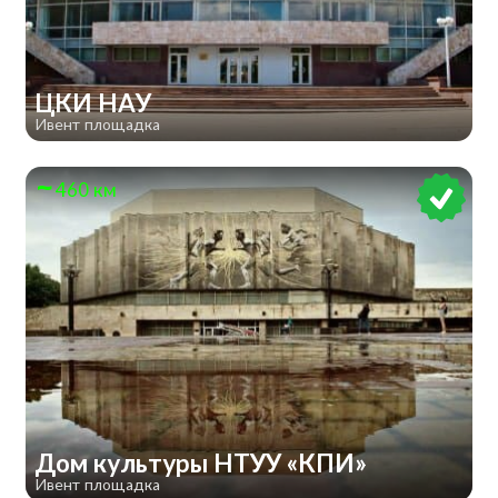
ЦКИ НАУ
Ивент площадка
460 км
Дом культуры НТУУ «КПИ»
Ивент площадка