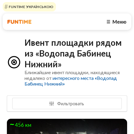
FUNTIME УКРАЇНСЬКОЮ
Меню
☰
Ивент площадки рядом
из «Водопад Бабинец
Нижний»
Ближайшие ивент площадки, находящиеся
недалеко от
интересного места «Водопад
Бабинец Нижний»
Фильтровать
456 км