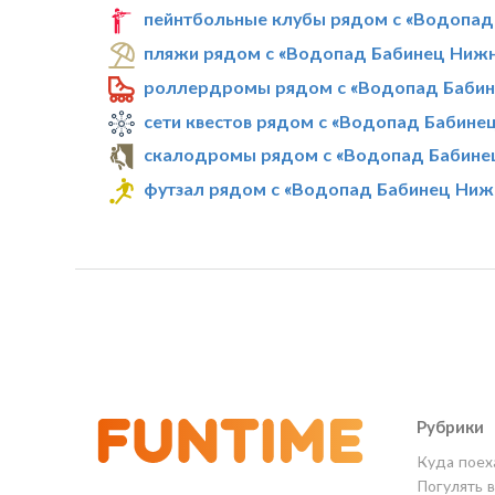
пейнтбольные клубы рядом с «Водопад
пляжи рядом с «Водопад Бабинец Ниж
роллердромы рядом с «Водопад Бабин
сети квестов рядом с «Водопад Бабине
скалодромы рядом с «Водопад Бабине
футзал рядом с «Водопад Бабинец Ниж
Рубрики
Куда поех
Погулять 