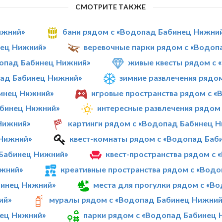
СМОТРИТЕ ТАКЖЕ
ижний»
бани рядом с «Водопад Бабинец Нижни
нец Нижний»
веревочные парки рядом с «Водоп
опад Бабинец Нижний»
живые квесты рядом с 
пад Бабинец Нижний»
зимние развлечения рядо
инец Нижний»
игровые пространства рядом с 
абинец Нижний»
интересные развлечения рядом
Нижний»
картинги рядом с «Водопад Бабинец 
 Нижний»
квест-комнаты рядом с «Водопад Баб
 Бабинец Нижний»
квест-пространства рядом с
ижний»
креативные пространства рядом с «Вод
бинец Нижний»
места для прогулки рядом с «В
ий»
муралы рядом с «Водопад Бабинец Нижний
нец Нижний»
парки рядом с «Водопад Бабинец 