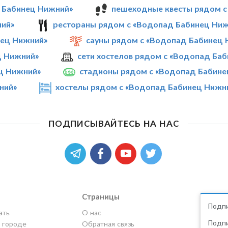
 Бабинец Нижний»
пешеходные квесты рядом с
ний»
рестораны рядом с «Водопад Бабинец Ни
ец Нижний»
сауны рядом с «Водопад Бабинец
ц Нижний»
сети хостелов рядом с «Водопад Ба
ц Нижний»
стадионы рядом с «Водопад Бабине
ний»
хостелы рядом с «Водопад Бабинец Нижн
ПОДПИСЫВАЙТЕСЬ НА НАС
Страницы
Подпи
ать
О нас
Подпи
в городе
Обратная связь