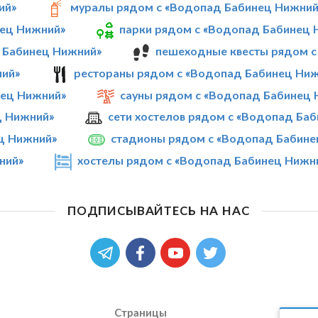
ий»
муралы рядом с «Водопад Бабинец Нижний
нец Нижний»
парки рядом с «Водопад Бабинец 
 Бабинец Нижний»
пешеходные квесты рядом с
ний»
рестораны рядом с «Водопад Бабинец Ни
ец Нижний»
сауны рядом с «Водопад Бабинец
ц Нижний»
сети хостелов рядом с «Водопад Ба
ц Нижний»
стадионы рядом с «Водопад Бабине
ний»
хостелы рядом с «Водопад Бабинец Нижн
ПОДПИСЫВАЙТЕСЬ НА НАС
Страницы