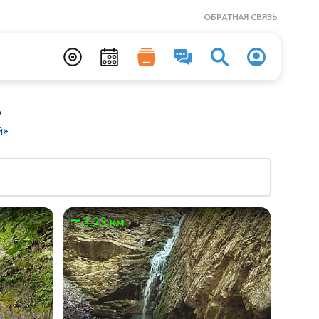
ОБРАТНАЯ СВЯЗЬ
»
й»
3.23 км