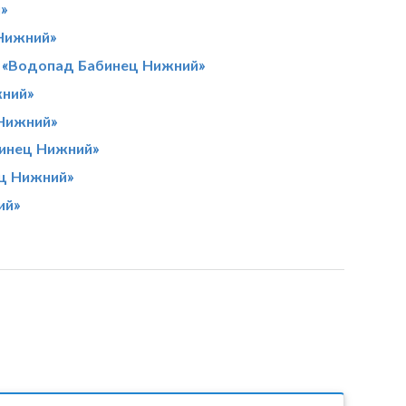
»
Нижний»
 «Водопад Бабинец Нижний»
жний»
 Нижний»
бинец Нижний»
ц Нижний»
ий»