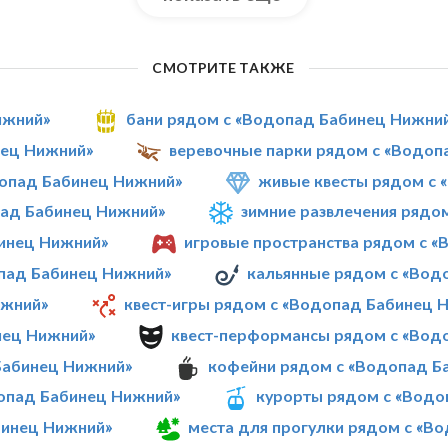
СМОТРИТЕ ТАКЖЕ
ижний»
бани рядом с «Водопад Бабинец Нижни
нец Нижний»
веревочные парки рядом с «Водоп
опад Бабинец Нижний»
живые квесты рядом с 
пад Бабинец Нижний»
зимние развлечения рядо
инец Нижний»
игровые пространства рядом с 
опад Бабинец Нижний»
кальянные рядом с «Вод
ижний»
квест-игры рядом с «Водопад Бабинец 
нец Нижний»
квест-перформансы рядом с «Вод
Бабинец Нижний»
кофейни рядом с «Водопад Б
допад Бабинец Нижний»
курорты рядом с «Водо
бинец Нижний»
места для прогулки рядом с «В