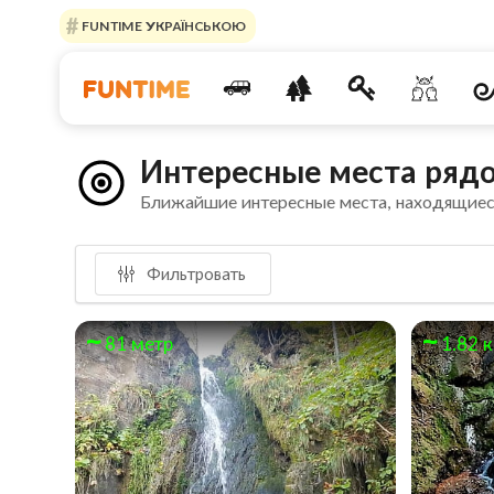
FUNTIME УКРАЇНСЬКОЮ
Интересные места ряд
Ближайшие интересные места, находящиес
Фильтровать
81 метр
1.82 