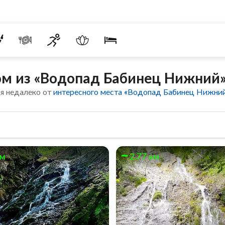
ом из «Водопад Бабинец Нижний
я недалеко от
интересного места «Водопад Бабинец Нижни
км
2.77 км