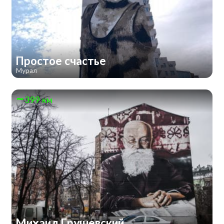
Простое счастье
Мурал
399 км
Михаил Грушевский