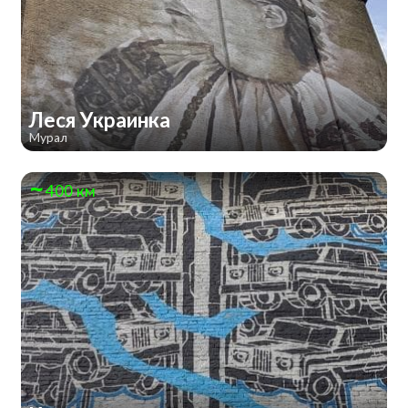
Леся Украинка
Мурал
400 км