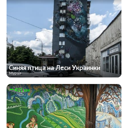
Синяя птица на Леси Украинки
Мурал
401 км