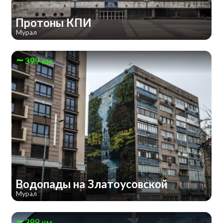
Протоны КПИ
Мурал
399 км
Водопады на Златоусовской
Мурал
399 км