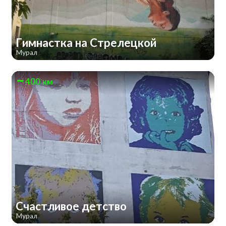
Гимнастка на Стрелецкой
Мурал
400 км
Счастливое детство
Мурал