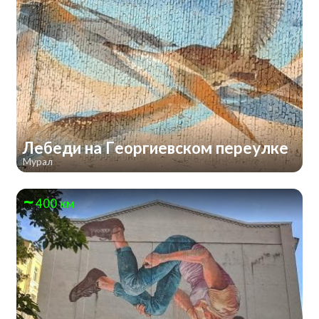
Лебеди на Георгиевском переулке
Мурал
400 км