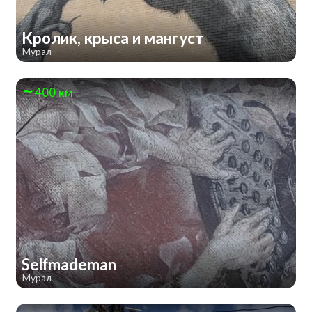
Кролик, крыса и мангуст
Мурал
400 км
Selfmademan
Мурал