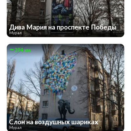
Дива Мария на проспекте Победы
Мурал
394 км
Слон на воздушных шариках
Мурал