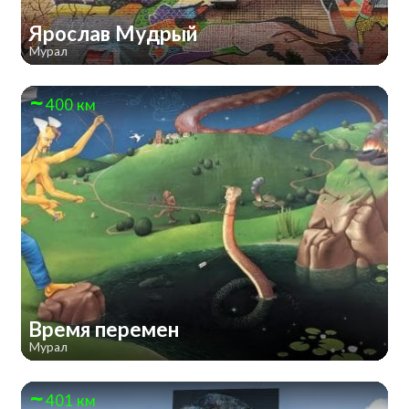
Ярослав Мудрый
Мурал
400 км
Время перемен
Мурал
401 км