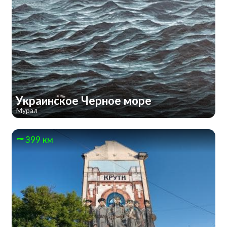
Украинское Черное море
Мурал
399 км