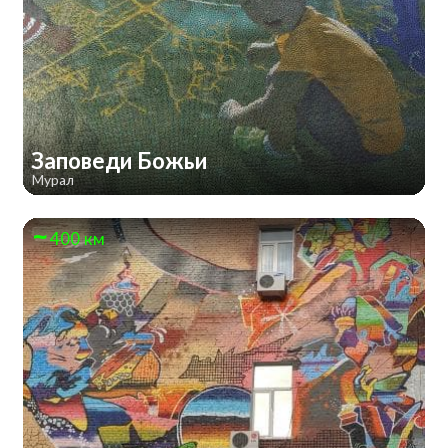
Заповеди Божьи
Мурал
400 км