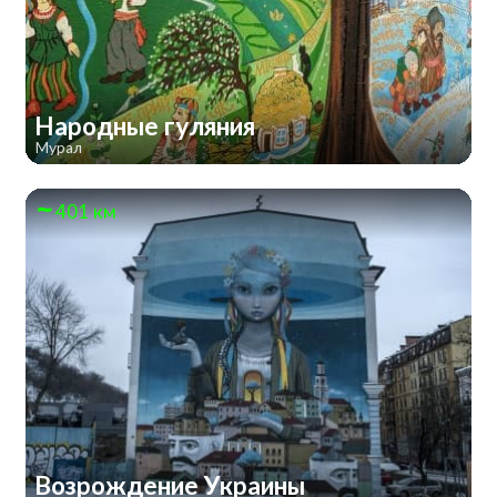
Народные гуляния
Мурал
401 км
Возрождение Украины