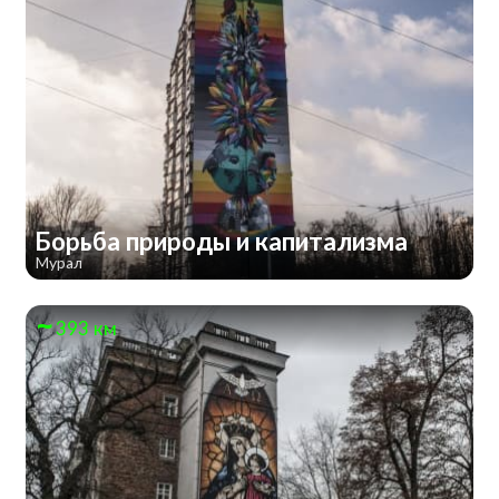
Борьба природы и капитализма
Мурал
393 км