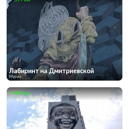
Лабиринт на Дмитриевской
Мурал
399 км