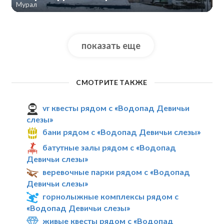
Мурал
показать еще
СМОТРИТЕ ТАКЖЕ
vr квесты рядом с «Водопад Девичьи
слезы»
бани рядом с «Водопад Девичьи слезы»
батутные залы рядом с «Водопад
Девичьи слезы»
веревочные парки рядом с «Водопад
Девичьи слезы»
горнолыжные комплексы рядом с
«Водопад Девичьи слезы»
живые квесты рядом с «Водопад