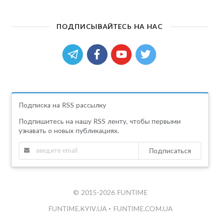
ПОДПИСЫВАЙТЕСЬ НА НАС
Подписка на RSS рассылку
Подпишитесь на нашу RSS ленту, чтобы первыми
узнавать о новых публикациях.
Подписаться
© 2015-2026 FUNTIME
FUNTIME.KYIV.UA
•
FUNTIME.COM.UA