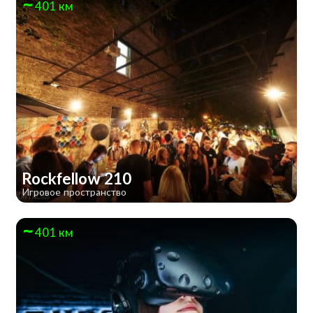
401 км
Rockfellow 210
Игровое пространство
401 км