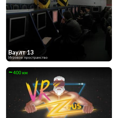
Ваулт 13
Игровое пространство
400 км