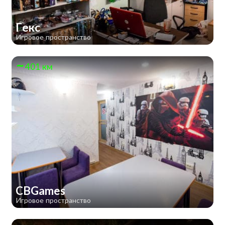
Гекс
Игровое пространство
401 км
CBGames
Игровое пространство