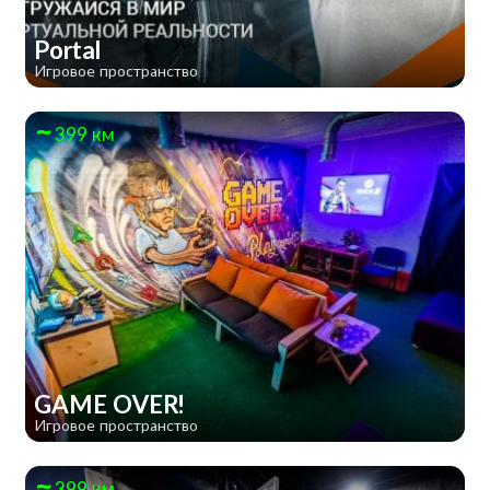
Portal
Игровое пространство
399 км
GAME OVER!
Игровое пространство
399 км