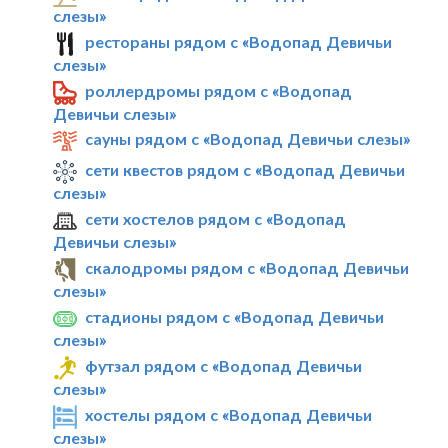
слезы»
рестораны рядом с «Водопад Девичьи
слезы»
роллердромы рядом с «Водопад
Девичьи слезы»
сауны рядом с «Водопад Девичьи слезы»
сети квестов рядом с «Водопад Девичьи
слезы»
сети хостелов рядом с «Водопад
Девичьи слезы»
скалодромы рядом с «Водопад Девичьи
слезы»
стадионы рядом с «Водопад Девичьи
слезы»
футзал рядом с «Водопад Девичьи
слезы»
хостелы рядом с «Водопад Девичьи
слезы»