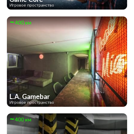
Игровое пространство
400 км
L.A. Gamebar
Игровое пространство
400 км