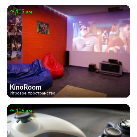
405 км
KinoRoom
Игровое пространство
406 км