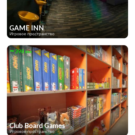
GAME INN
Игровое пространство
398 км
Club Board Games
Игровое пространство