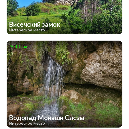
Висечский замок
Интересное место
30 км
Водопад Монаши Слезы
Интересное место