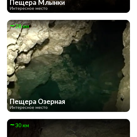
Пещера Млынки
Интересное место
28 км
Пещера Озерная
Интересное место
30 км