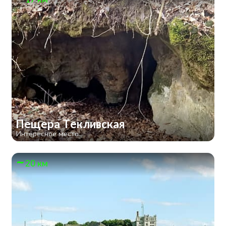
Пещера Текливская
Интересное место
20 км