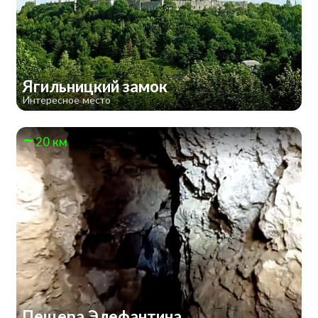
Ягильницкий замок
Интересное место
20 км
Пещера Элефантина