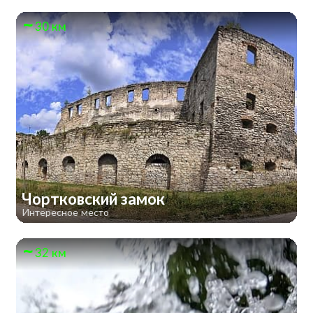
30 км
Чортковский замок
Интересное место
32 км