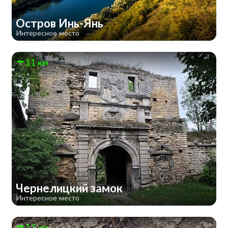
Остров Инь-Янь
Интересное место
11 км
Чернелицкий замок
Интересное место
17 км