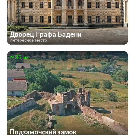
Дворец Графа Бадени
Интересное место
35 км
Подзамочский замок