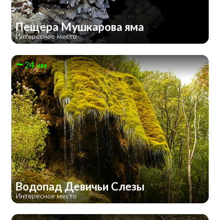
Пещера Мушкарова яма
Интересное место
24 км
Водопад Девичьи Слезы
Интересное место