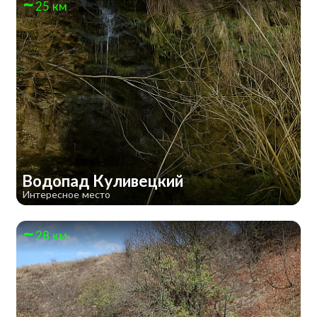
25 км
Водопад Куливецкий
Интересное место
28 км