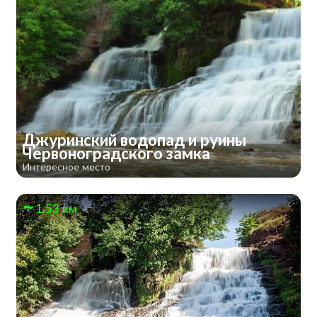
Джуринский водопад и руины
Червоноградского замка
Интересное место
1.53 км