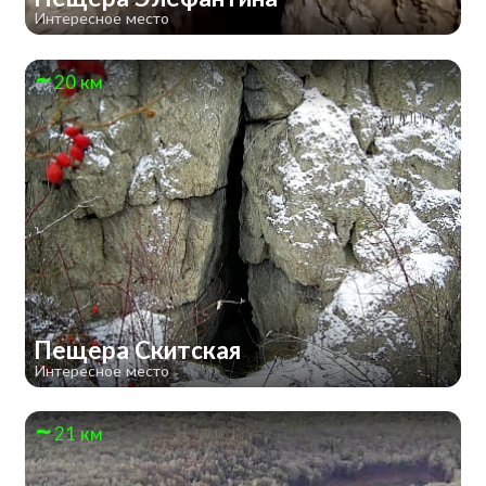
Интересное место
20 км
Пещера Скитская
Интересное место
21 км