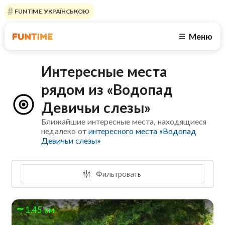
FUNTIME УКРАЇНСЬКОЮ
Меню
☰
Интересные места
рядом из «Водопад
Девичьи слезы»
Ближайшие интересные места, находящиеся
недалеко от
интересного места «Водопад
Девичьи слезы»
Фильтровать
1.45 км