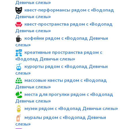
Девичьи слезы»
квест-перформансы рядом с «Водопад
Девичьи слезы»
квест-пространства рядом с «Водопад
Девичьи слезы»
кофейни рядом с «Водопад Девичьи
слезы»
креативные пространства рядом с
«Водопад Девичьи слезы»
курорты рядом с «Водопад Девичьи
слезы»
массовые квесты рядом с «Водопад
Девичьи слезы»
места для прогулки рядом с «Водопад
Девичьи слезы»
музеи рядом с «Водопад Девичьи слезы»
муралы рядом с «Водопад Девичьи
слезы»