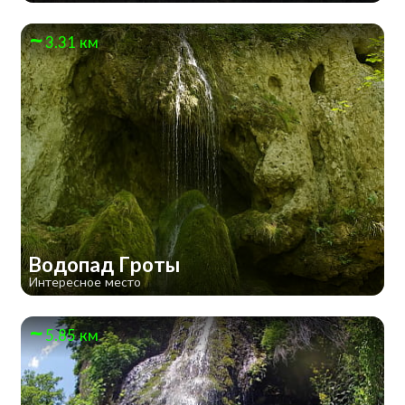
3.31 км
Водопад Гроты
Интересное место
5.85 км