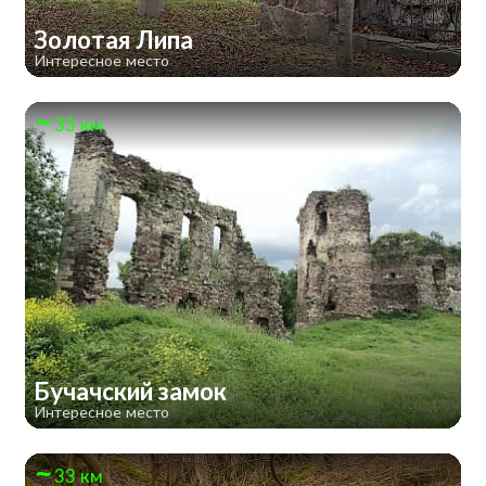
Золотая Липа
Интересное место
33 км
Бучачский замок
Интересное место
33 км