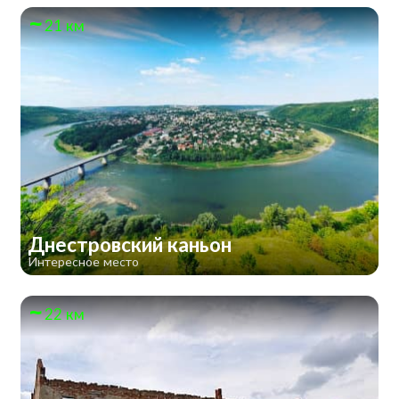
21 км
Днестровский каньон
Интересное место
22 км