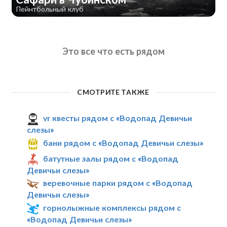
Пейнтбольный клуб
Это все что есть рядом
СМОТРИТЕ ТАКЖЕ
vr квесты рядом с «Водопад Девичьи
слезы»
бани рядом с «Водопад Девичьи слезы»
батутные залы рядом с «Водопад
Девичьи слезы»
веревочные парки рядом с «Водопад
Девичьи слезы»
горнолыжные комплексы рядом с
«Водопад Девичьи слезы»