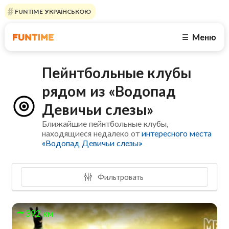
FUNTIME УКРАЇНСЬКОЮ
Меню
☰
Пейнтбольные клубы
рядом из «Водопад
Девичьи слезы»
Ближайшие пейнтбольные клубы,
находящиеся недалеко от
интересного места
«Водопад Девичьи слезы»
Фильтровать
392 км