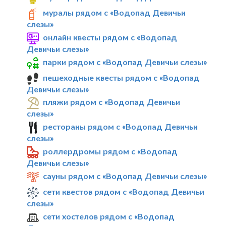
муралы рядом с «Водопад Девичьи
слезы»
онлайн квесты рядом с «Водопад
Девичьи слезы»
парки рядом с «Водопад Девичьи слезы»
пешеходные квесты рядом с «Водопад
Девичьи слезы»
пляжи рядом с «Водопад Девичьи
слезы»
рестораны рядом с «Водопад Девичьи
слезы»
роллердромы рядом с «Водопад
Девичьи слезы»
сауны рядом с «Водопад Девичьи слезы»
сети квестов рядом с «Водопад Девичьи
слезы»
сети хостелов рядом с «Водопад