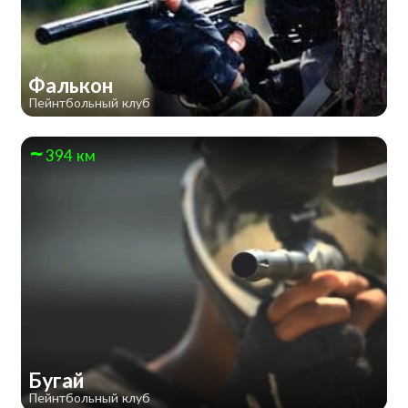
Фалькон
Пейнтбольный клуб
394 км
Бугай
Пейнтбольный клуб