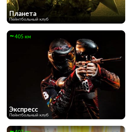
Планета
Пейнтбольный клуб
405 км
Экспресс
Пейнтбольный клуб
407 км