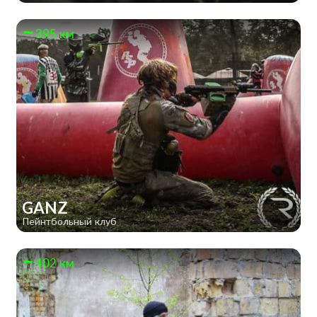
395 км
GANZ
Пейнтбольный клуб
402 км