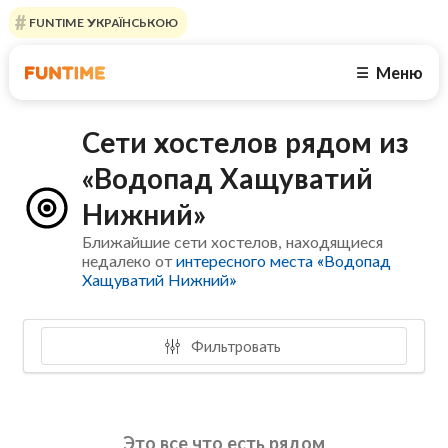
FUNTIME УКРАЇНСЬКОЮ
Меню
☰
Сети хостелов рядом из
«Водопад Хащуватий
Нижний»
Ближайшие сети хостелов, находящиеся
недалеко от
интересного места «Водопад
Хащуватий Нижний»
Фильтровать
Это все что есть рядом