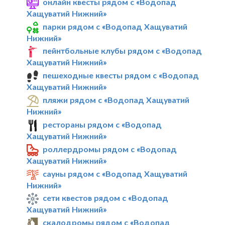
онлайн квесты рядом с «Водопад
Хащуватий Нижний»
парки рядом с «Водопад Хащуватий
Нижний»
пейнтбольные клубы рядом с «Водопад
Хащуватий Нижний»
пешеходные квесты рядом с «Водопад
Хащуватий Нижний»
пляжи рядом с «Водопад Хащуватий
Нижний»
рестораны рядом с «Водопад
Хащуватий Нижний»
роллердромы рядом с «Водопад
Хащуватий Нижний»
сауны рядом с «Водопад Хащуватий
Нижний»
сети квестов рядом с «Водопад
Хащуватий Нижний»
скалодромы рядом с «Водопад