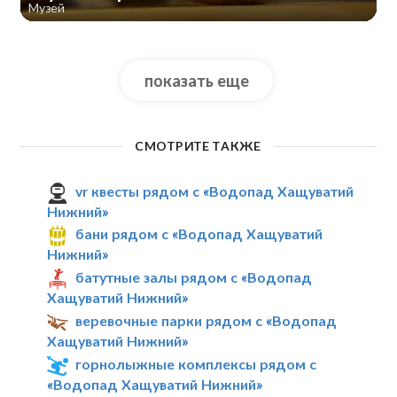
Музей
показать еще
СМОТРИТЕ ТАКЖЕ
vr квесты рядом с «Водопад Хащуватий
Нижний»
бани рядом с «Водопад Хащуватий
Нижний»
батутные залы рядом с «Водопад
Хащуватий Нижний»
веревочные парки рядом с «Водопад
Хащуватий Нижний»
горнолыжные комплексы рядом с
«Водопад Хащуватий Нижний»