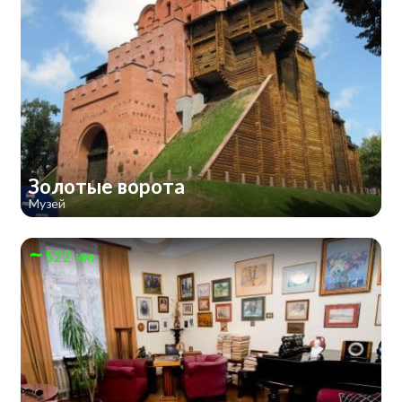
Золотые ворота
Музей
522 км