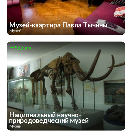
Музей-квартира Павла Тычины
Музей
522 км
Национальный научно-
природоведческий музей
Музей