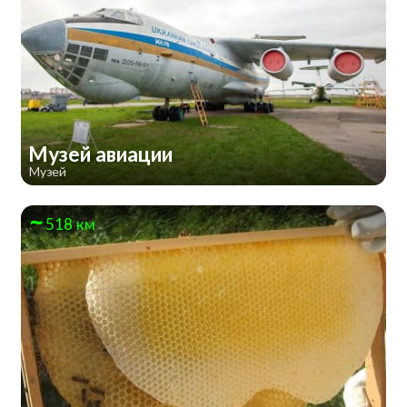
Музей авиации
Музей
518 км