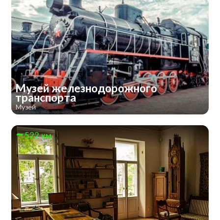
Музей железнодорожного
транспорта
Музей
522 км