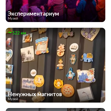
Экспериментариум
Музей
522 км
Ненужных магнитов
Музей