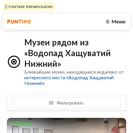
FUNTIME УКРАЇНСЬКОЮ
Меню
☰
Музеи рядом из
«Водопад Хащуватий
Нижний»
Ближайшие музеи, находящиеся недалеко от
интересного места «Водопад Хащуватий
Нижний»
Фильтровать
175 км