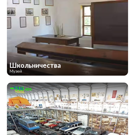
Школьничества
Музей
513 км