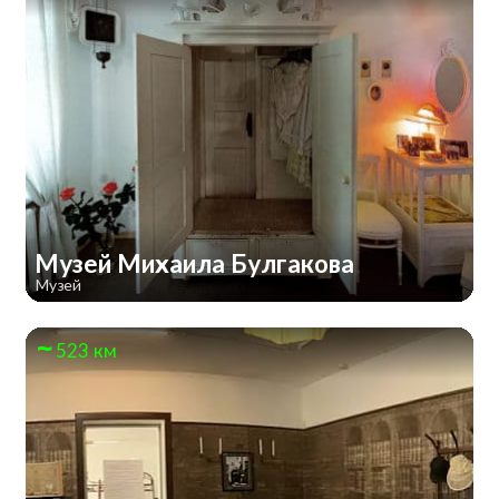
Музей Михаила Булгакова
Музей
523 км