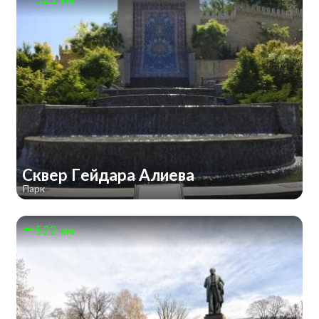
Сквер Гейдара Алиева
Парк
522 км