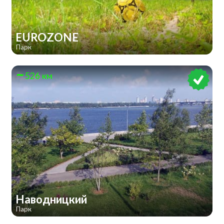
EUROZONE
Парк
526 км
Наводницкий
Парк