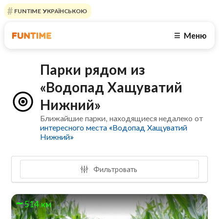
FUNTIME УКРАЇНСЬКОЮ
Меню
☰
Парки рядом из
«Водопад Хащуватий
Нижний»
Ближайшие парки, находящиеся недалеко от
интересного места «Водопад Хащуватий
Нижний»
Фильтровать
514 км