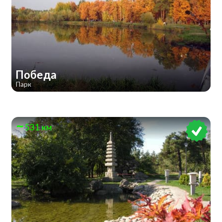
Победа
Парк
531 км