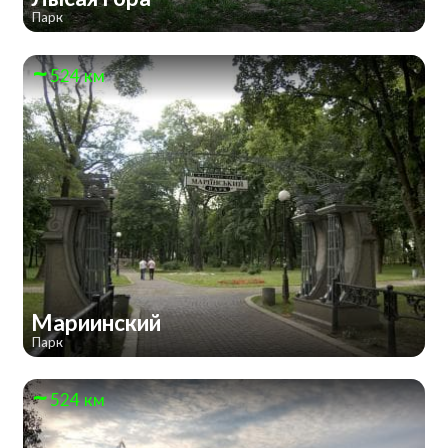
Парк
524 км
Мариинский
Парк
524 км