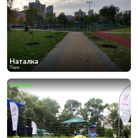
Наталка
Парк
525 км