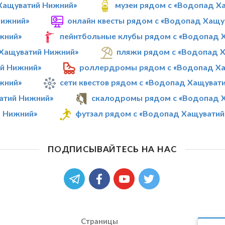
 Хащуватий Нижний»
музеи рядом с «Водопад Х
Нижний»
онлайн квесты рядом с «Водопад Хащу
жний»
пейнтбольные клубы рядом с «Водопад 
 Хащуватий Нижний»
пляжи рядом с «Водопад 
ий Нижний»
роллердромы рядом с «Водопад Х
жний»
сети квестов рядом с «Водопад Хащуват
ватий Нижний»
скалодромы рядом с «Водопад 
й Нижний»
футзал рядом с «Водопад Хащувати
ПОДПИСЫВАЙТЕСЬ НА НАС
Страницы