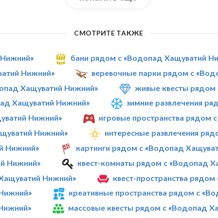
СМОТРИТЕ ТАКЖЕ
 Нижний»
бани рядом с «Водопад Хащуватий Н
ватий Нижний»
веревочные парки рядом с «Во
опад Хащуватий Нижний»
живые квесты рядом
пад Хащуватий Нижний»
зимние развлечения ря
уватий Нижний»
игровые пространства рядом 
ащуватий Нижний»
интересные развлечения ряд
й Нижний»
картинги рядом с «Водопад Хащува
ий Нижний»
квест-комнаты рядом с «Водопад Х
 Хащуватий Нижний»
квест-пространства рядом
 Нижний»
креативные пространства рядом с «В
 Нижний»
массовые квесты рядом с «Водопад Х