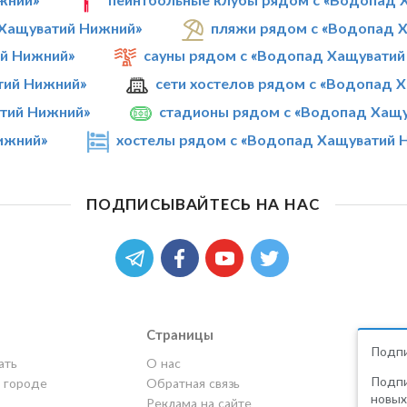
 Хащуватий Нижний»
пляжи рядом с «Водопад 
ий Нижний»
сауны рядом с «Водопад Хащуватий
тий Нижний»
сети хостелов рядом с «Водопад 
тий Нижний»
стадионы рядом с «Водопад Хащ
ижний»
хостелы рядом с «Водопад Хащуватий 
ПОДПИСЫВАЙТЕСЬ НА НАС
Страницы
Подпи
ать
О нас
Подпи
в городе
Обратная связь
новых
Реклама на сайте