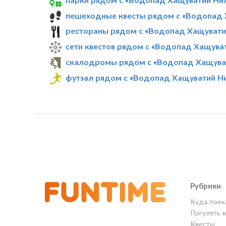
пешеходные квесты рядом с «Водопад
рестораны рядом с «Водопад Хащуват
сети квестов рядом с «Водопад Хащува
скалодромы рядом с «Водопад Хащува
футзал рядом с «Водопад Хащуватий Н
Рубрики
Куда поех
Погулять 
Квесты