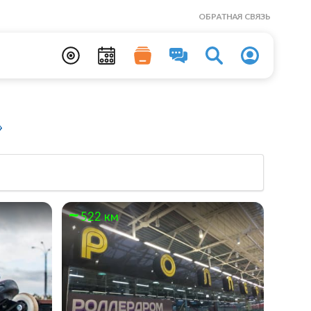
ОБРАТНАЯ СВЯЗЬ
»
522 км