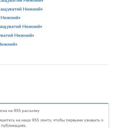
Хащуватий Нижний»
 Нижний»
Хащуватий Нижний»
уватий Нижний»
Нижний»
ска на RSS рассылку
шитесь на нашу RSS ленту, чтобы первыми узнавать о
 публикациях.