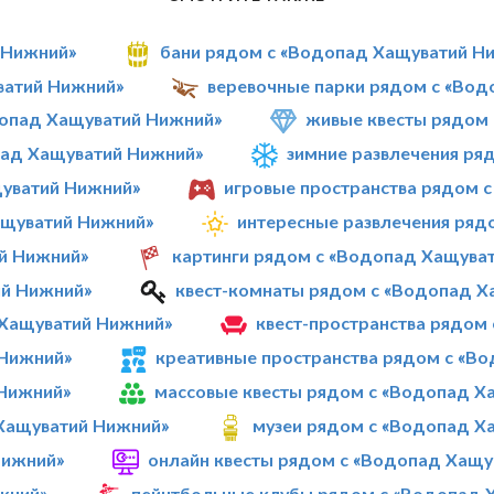
 Нижний»
бани рядом с «Водопад Хащуватий Н
ватий Нижний»
веревочные парки рядом с «Во
опад Хащуватий Нижний»
живые квесты рядом
пад Хащуватий Нижний»
зимние развлечения ря
уватий Нижний»
игровые пространства рядом 
ащуватий Нижний»
интересные развлечения ряд
й Нижний»
картинги рядом с «Водопад Хащува
ий Нижний»
квест-комнаты рядом с «Водопад Х
 Хащуватий Нижний»
квест-пространства рядом
 Нижний»
креативные пространства рядом с «В
 Нижний»
массовые квесты рядом с «Водопад Х
 Хащуватий Нижний»
музеи рядом с «Водопад Х
Нижний»
онлайн квесты рядом с «Водопад Хащу
жний»
пейнтбольные клубы рядом с «Водопад 