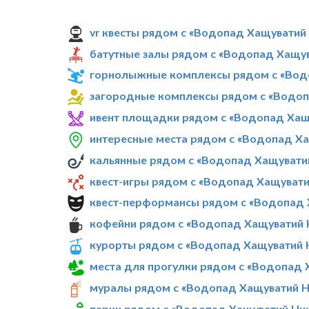
vr квесты рядом с «Водопад Хащуватий
батутные залы рядом с «Водопад Хащу
горнолыжные комплексы рядом с «Вод
загородные комплексы рядом с «Водо
ивент площадки рядом с «Водопад Хащ
интересные места рядом с «Водопад Х
кальянные рядом с «Водопад Хащувати
квест-игры рядом с «Водопад Хащуват
квест-перформансы рядом с «Водопад
кофейни рядом с «Водопад Хащуватий
курорты рядом с «Водопад Хащуватий
места для прогулки рядом с «Водопад
муралы рядом с «Водопад Хащуватий 
парки рядом с «Водопад Хащуватий Ни