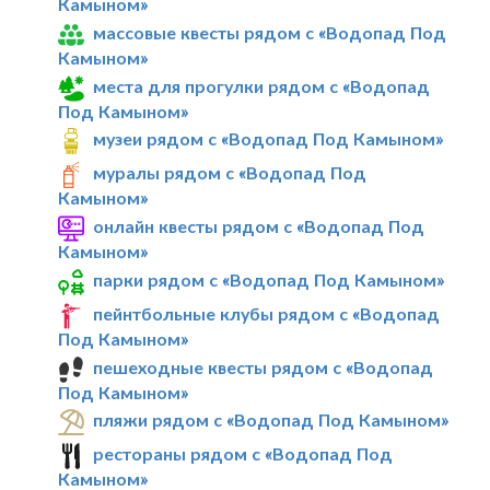
Камыном»
массовые квесты рядом с «Водопад Под
Камыном»
места для прогулки рядом с «Водопад
Под Камыном»
музеи рядом с «Водопад Под Камыном»
муралы рядом с «Водопад Под
Камыном»
онлайн квесты рядом с «Водопад Под
Камыном»
парки рядом с «Водопад Под Камыном»
пейнтбольные клубы рядом с «Водопад
Под Камыном»
пешеходные квесты рядом с «Водопад
Под Камыном»
пляжи рядом с «Водопад Под Камыном»
рестораны рядом с «Водопад Под
Камыном»