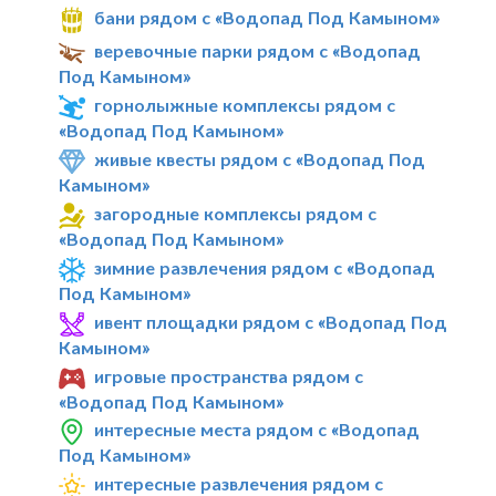
бани рядом с «Водопад Под Камыном»
веревочные парки рядом с «Водопад
Под Камыном»
горнолыжные комплексы рядом с
«Водопад Под Камыном»
живые квесты рядом с «Водопад Под
Камыном»
загородные комплексы рядом с
«Водопад Под Камыном»
зимние развлечения рядом с «Водопад
Под Камыном»
ивент площадки рядом с «Водопад Под
Камыном»
игровые пространства рядом с
«Водопад Под Камыном»
интересные места рядом с «Водопад
Под Камыном»
интересные развлечения рядом с